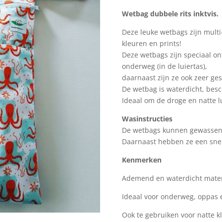
Wetbag dubbele rits inktvis.
Deze leuke wetbags zijn multi-
kleuren en prints!
Deze wetbags zijn speciaal o
onderweg (in de luiertas),
daarnaast zijn ze ook zeer ge
De wetbag is waterdicht, besch
Ideaal om de droge en natte lu
Wasinstructies
De wetbags kunnen gewassen
Daarnaast hebben ze een snell
Kenmerken
Ademend en waterdicht mater
Ideaal voor onderweg, oppas e
Ook te gebruiken voor natte 