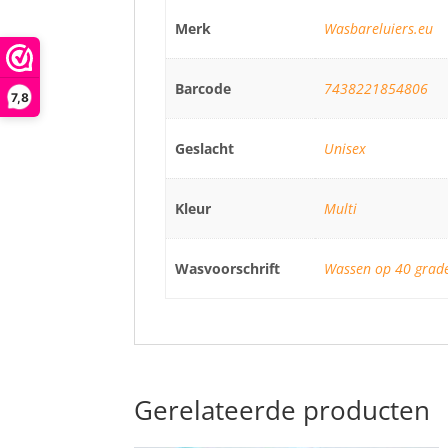
Merk
Wasbareluiers.eu
Barcode
7438221854806
7,8
Geslacht
Unisex
Kleur
Multi
Wasvoorschrift
Wassen op 40 graden
Gerelateerde producten