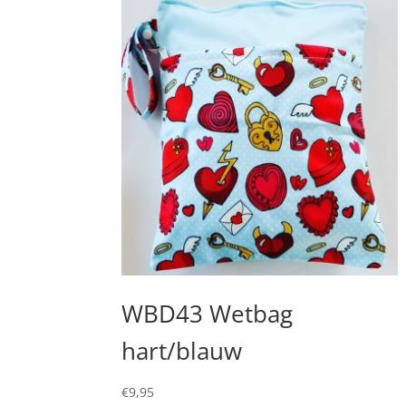
WBD43 Wetbag
hart/blauw
€
9,95