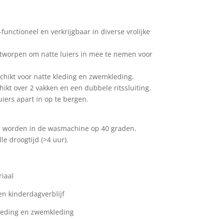
functioneel en verkrijgbaar in diverse vrolijke
ntworpen om natte luiers in mee te nemen voor
schikt voor natte kleding en zwemkleding.
ikt over 2 vakken en een dubbele ritssluiting.
iers apart in op te bergen.
 worden in de wasmachine op 40 graden.
e droogtijd (>4 uur).
iaal
n kinderdagverblijf
kleding en zwemkleding