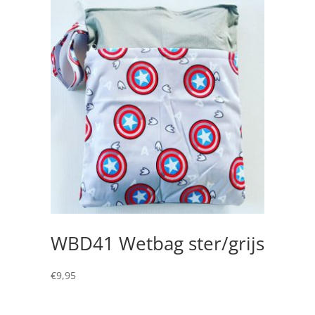
WBD41 Wetbag ster/grijs
€
9,95