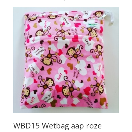
WBD15 Wetbag aap roze