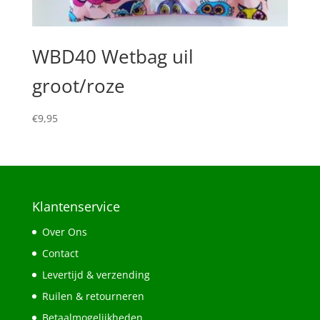
WBD40 Wetbag uil
groot/roze
€
9,95
Klantenservice
Over Ons
Contact
Levertijd & verzending
Ruilen & retourneren
Betaalmogelijkheden