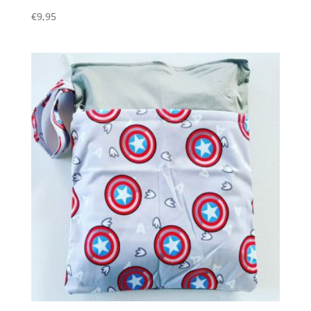
€
9,95