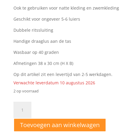
Ook te gebruiken voor natte kleding en zwemkleding
Geschikt voor ongeveer 5-6 luiers
Dubbele ritssluiting
Handige draaglus aan de tas
Wasbaar op 40 graden
Afmetingen 38 x 30 cm (H X B)
Op dit artikel zit een levertijd van 2-5 werkdagen.
Verwachte leverdatum 10 augustus 2026
2 op voorraad
WBD36
Wetbag
uien/legergroen
Toevoegen aan winkelwagen
aantal