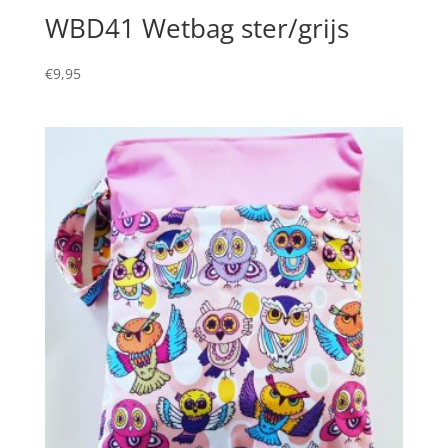
WBD41 Wetbag ster/grijs
€
9,95