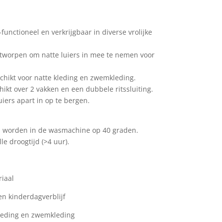
functioneel en verkrijgbaar in diverse vrolijke
ntworpen om natte luiers in mee te nemen voor
schikt voor natte kleding en zwemkleding.
ikt over 2 vakken en een dubbele ritssluiting.
iers apart in op te bergen.
 worden in de wasmachine op 40 graden.
e droogtijd (>4 uur).
iaal
n kinderdagverblijf
kleding en zwemkleding