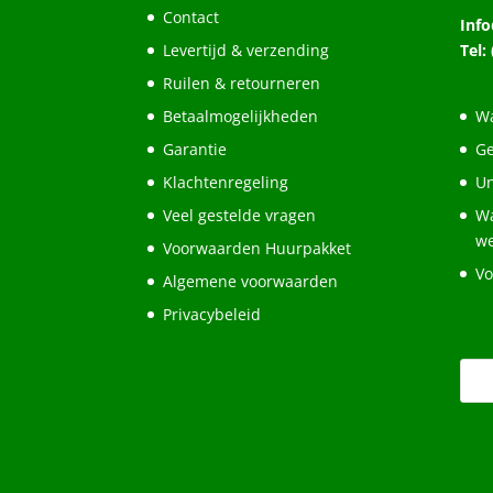
Contact
Inf
Levertijd & verzending
Tel:
Ruilen & retourneren
Betaalmogelijkheden
Wa
Garantie
Ge
Klachtenregeling
Un
Veel gestelde vragen
Wa
w
Voorwaarden Huurpakket
Vo
Algemene voorwaarden
Privacybeleid