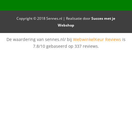
Copyright © 2018 Sennes.nl | Realisatie door
Succes met je
Webshop
De waardering van sennes.nl/ bij
WebwinkelKeur Reviews
is
7.8/10 gebaseerd op 337 reviews.