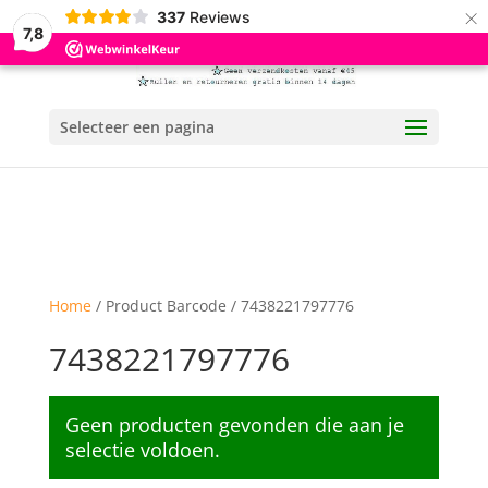
×
337
Reviews
7,8
Selecteer een pagina
Home
/ Product Barcode / 7438221797776
7438221797776
Geen producten gevonden die aan je
selectie voldoen.