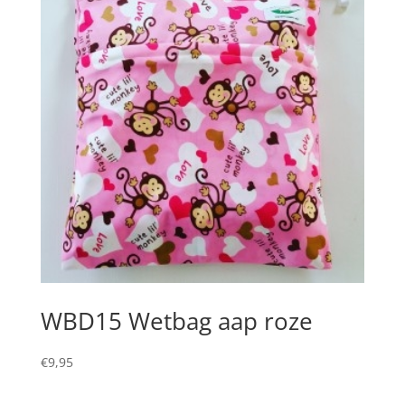
WBD15 Wetbag aap roze
€
9,95