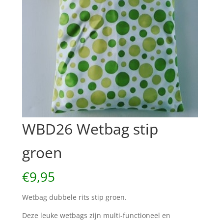
WBD26 Wetbag stip
groen
€
9,95
Wetbag dubbele rits stip groen.
Deze leuke wetbags zijn multi-functioneel en