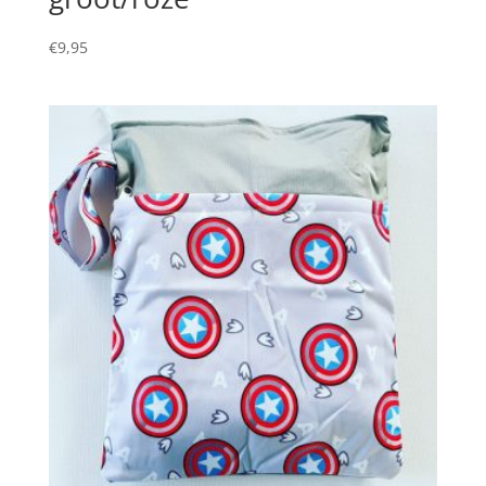
€
9,95