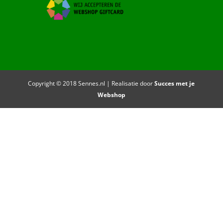
Copyright © 2018 Sennes.nl | Realisatie door
Succes met je
Webshop