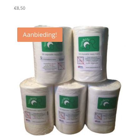
€
8,50
Aanbieding!