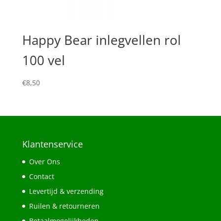
Happy Bear inlegvellen rol
100 vel
€
8,50
Klantenservice
Over Ons
Contact
Levertijd & verzending
Ruilen & retourneren
Betaalmogelijkheden