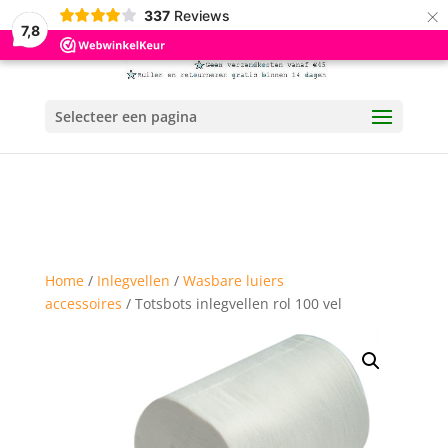
×
337
Reviews
7,8
Selecteer een pagina
Home
/
Inlegvellen
/
Wasbare luiers
accessoires
/ Totsbots inlegvellen rol 100 vel