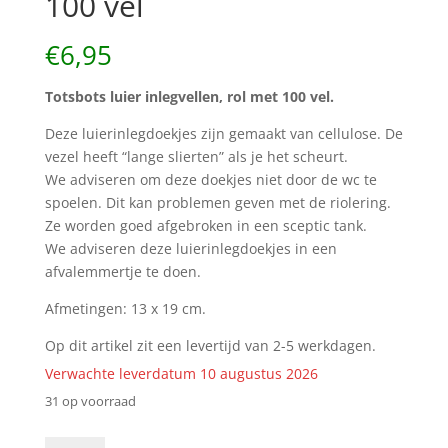
100 vel
€
6,95
Totsbots luier inlegvellen, rol met 100 vel.
Deze luierinlegdoekjes zijn gemaakt van cellulose. De
vezel heeft “lange slierten” als je het scheurt.
We adviseren om deze doekjes niet door de wc te
spoelen. Dit kan problemen geven met de riolering.
Ze worden goed afgebroken in een sceptic tank.
We adviseren deze luierinlegdoekjes in een
afvalemmertje te doen.
Afmetingen: 13 x 19 cm.
Op dit artikel zit een levertijd van 2-5 werkdagen.
Verwachte leverdatum 10 augustus 2026
31 op voorraad
Totsbots