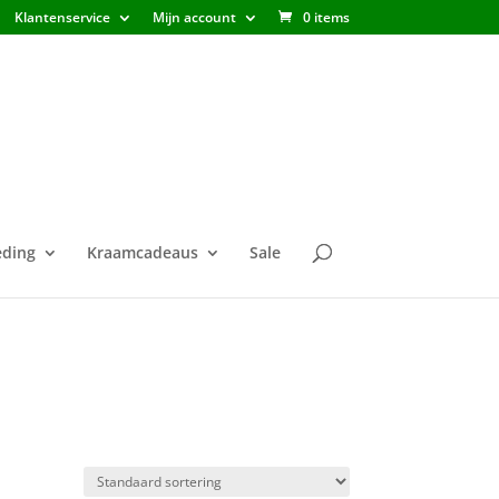
Klantenservice
Mijn account
0 items
ding
Kraamcadeaus
Sale