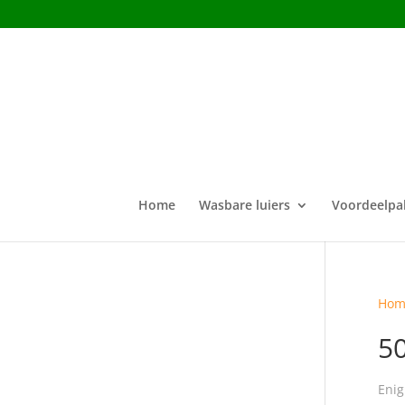
Home
Wasbare luiers
Voordeelpa
Hom
5
Enig