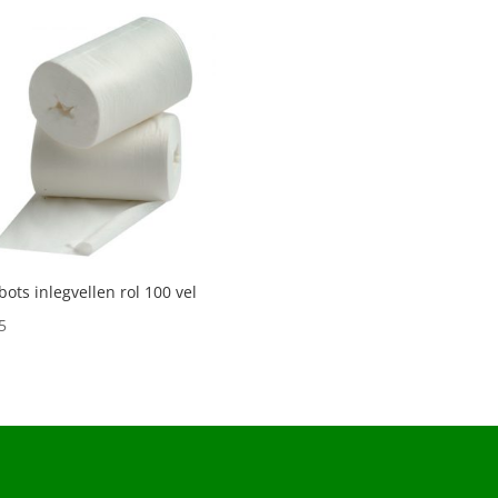
bots inlegvellen rol 100 vel
5