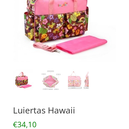
Luiertas Hawaii
€
34,10