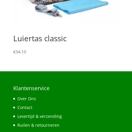
Luiertas classic
€
34,10
Klantenservice
Over Ons
Contact
Levertijd & verzending
Ruilen & retourneren