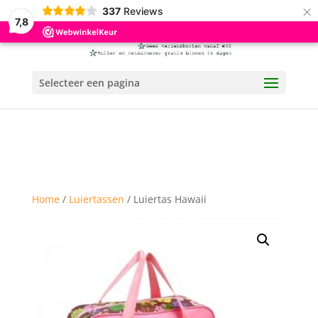
×
337
Reviews
7,8
Selecteer een pagina
Home
/
Luiertassen
/ Luiertas Hawaii