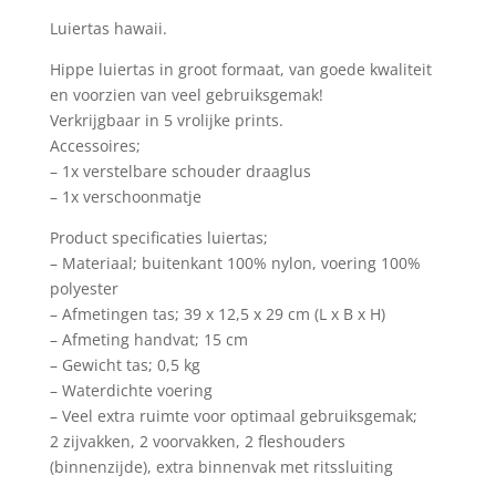
Luiertas hawaii.
Hippe luiertas in groot formaat, van goede kwaliteit
en voorzien van veel gebruiksgemak!
Verkrijgbaar in 5 vrolijke prints.
Accessoires;
– 1x verstelbare schouder draaglus
– 1x verschoonmatje
Product specificaties luiertas;
– Materiaal; buitenkant 100% nylon, voering 100%
polyester
– Afmetingen tas; 39 x 12,5 x 29 cm (L x B x H)
– Afmeting handvat; 15 cm
– Gewicht tas; 0,5 kg
– Waterdichte voering
– Veel extra ruimte voor optimaal gebruiksgemak;
2 zijvakken, 2 voorvakken, 2 fleshouders
(binnenzijde), extra binnenvak met ritssluiting