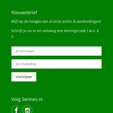
Nieuwsbrief
Blijf op de hoogte van al onze acties & aanbiedingen!
Schrijf je nu in en ontvang een kortingscode t.w.v. €
5
Volg Sennes.nl