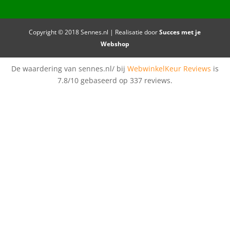
Copyright © 2018 Sennes.nl | Realisatie door
Succes met je
Webshop
De waardering van sennes.nl/ bij
WebwinkelKeur Reviews
is
7.8/10 gebaseerd op 337 reviews.