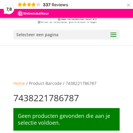
×
337
Reviews
7,8
Selecteer een pagina
Home
/ Product Barcode / 7438221786787
7438221786787
Geen producten gevonden die aan je
selectie voldoen.