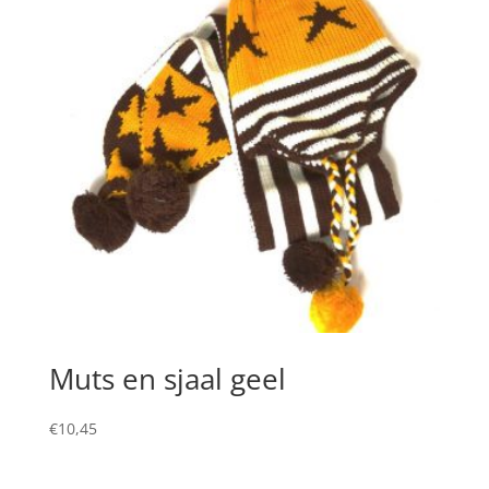
Muts en sjaal geel
€
10,45