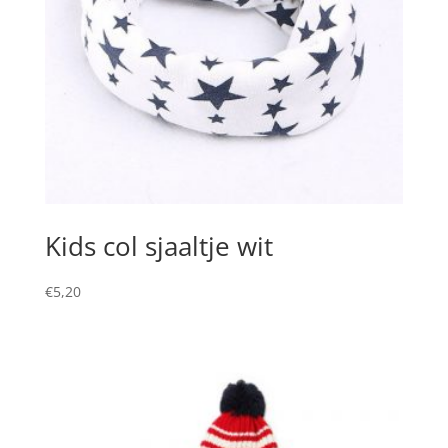
Kids col sjaaltje wit
€
5,20