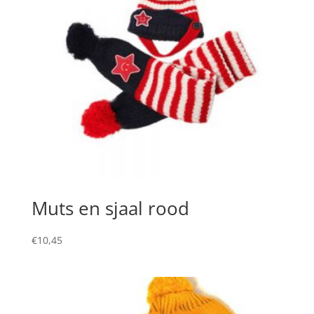
Muts en sjaal rood
€
10,45