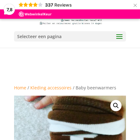
×
337
Reviews
7,8
Selecteer een pagina
Home
/
Kleding accessoires
/ Baby beenwarmers