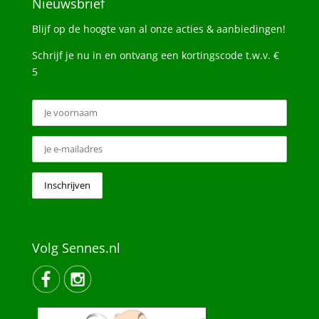
Nieuwsbrief
Blijf op de hoogte van al onze acties & aanbiedingen!
Schrijf je nu in en ontvang een kortingscode t.w.v. €
5
Volg Sennes.nl