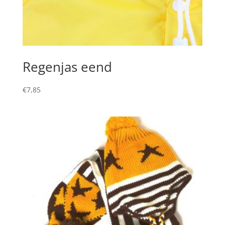
Regenjas eend
€
7,85