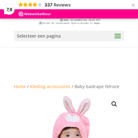
×
337
Reviews
7,8
Selecteer een pagina
Home
/
Kleding accessoires
/ Baby badcape felroze