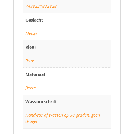
7438221832828
Geslacht
Meisje
Kleur
Roze
Materiaal
fleece
Wasvoorschrift
Handwas of Wassen op 30 graden, geen
droger