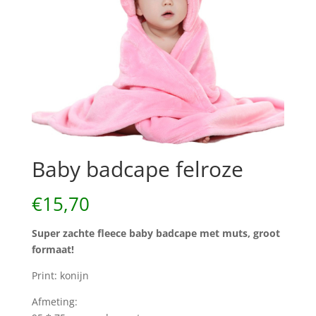
Baby badcape felroze
€
15,70
Super zachte fleece baby badcape met muts,
groot
formaat!
Print: konijn
Afmeting: