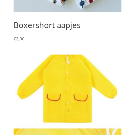
Boxershort aapjes
€
2,90