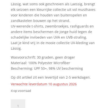
Lässig, wat soms ook geschreven als Laessig, brengt
elk seizoen een kleurrijke collectie uit vol musthaves
voor kinderen die houden van buitenspelen en
zandkastelen bouwen op het strand.
UV-werende t-shirts, zwembroekjes, rashguards en
andere items beschermen de jonge huid tegen de
schadelijke invloeden van UVA en UVB-straling.
Laat je kind vrij in de mooie collectie UV-kleding van
Lässig.
Wasvoorschrift: 30 graden, geen droger
Materiaal: 100% Polyester Microfiber
Bescherming: UPF 50+, 98% UV bescherming
Op dit artikel zit een levertijd van 2-5 werkdagen.
Verwachte leverdatum 10 augustus 2026
4 op voorraad
6-
18