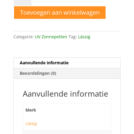
mnd
Toevoegen aan winkelwagen
Lässig
Zonnepet
Boys
Stripes
Categorie:
UV Zonnepetten
Tag:
Lässig
Olive
aantal
Aanvullende informatie
Beoordelingen (0)
Aanvullende informatie
Merk
Lässig