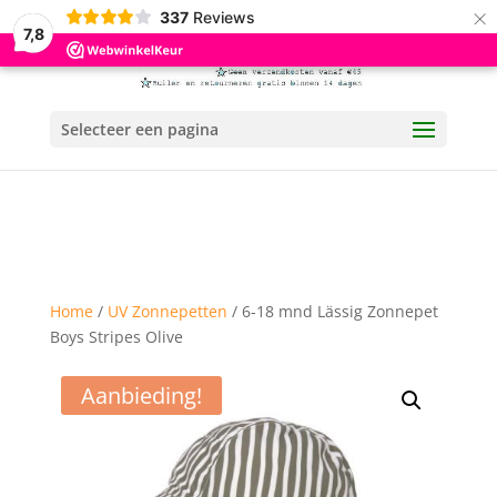
×
337
Reviews
7,8
Selecteer een pagina
Home
/
UV Zonnepetten
/ 6-18 mnd Lässig Zonnepet
Boys Stripes Olive
Aanbieding!