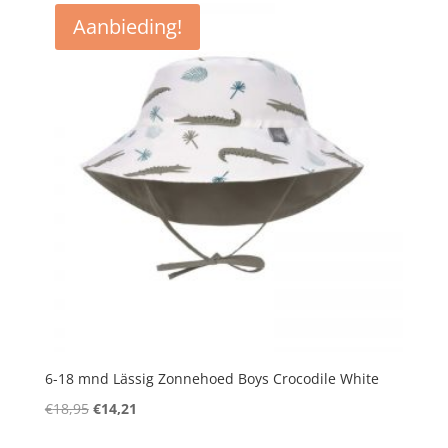
Aanbieding!
6-18 mnd Lässig Zonnehoed Boys Crocodile White
Oorspronkelijke
Huidige
€
18,95
€
14,21
prijs
prijs