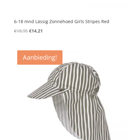
6-18 mnd Lässig Zonnehoed Girls Stripes Red
Oorspronkelijke
Huidige
€
18,95
€
14,21
prijs
prijs
was:
is:
€18,95.
€14,21.
Aanbieding!