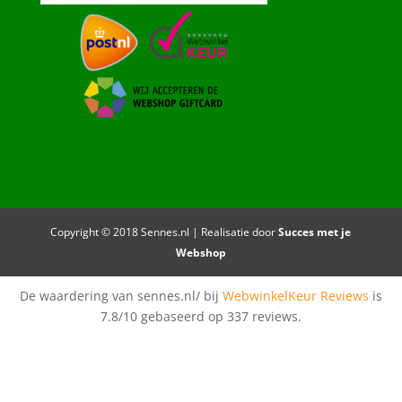
Copyright © 2018 Sennes.nl | Realisatie door
Succes met je
Webshop
De waardering van sennes.nl/ bij
WebwinkelKeur Reviews
is
7.8/10 gebaseerd op 337 reviews.