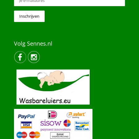
Volg Sennes.nl