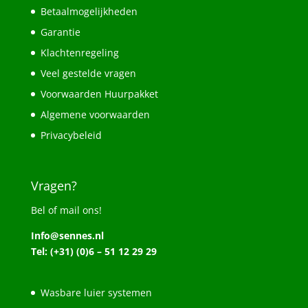
Betaalmogelijkheden
Garantie
Klachtenregeling
Veel gestelde vragen
Voorwaarden Huurpakket
Algemene voorwaarden
Privacybeleid
Vragen?
Bel of mail ons!
Info@sennes.nl
Tel: (+31) (0)6 – 51 12 29 29
Wasbare luier systemen