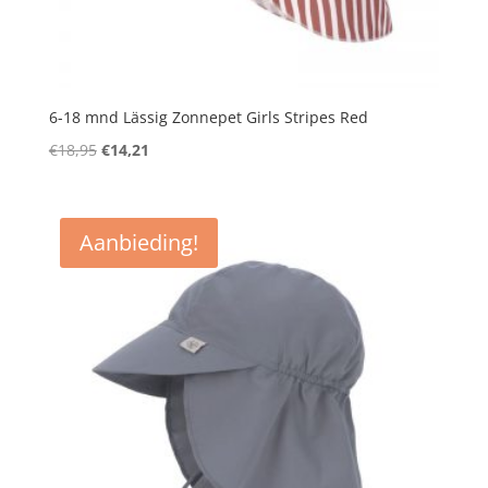
6-18 mnd Lässig Zonnepet Girls Stripes Red
Oorspronkelijke
Huidige
€
18,95
€
14,21
prijs
prijs
was:
is:
€18,95.
€14,21.
Aanbieding!