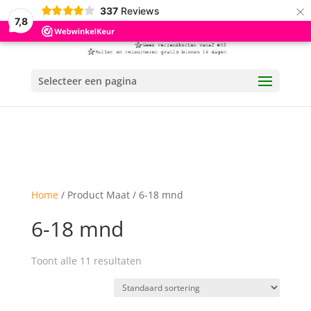
×
337
Reviews
7,8
Selecteer een pagina
Home
/ Product Maat / 6-18 mnd
6-18 mnd
Toont alle 11 resultaten