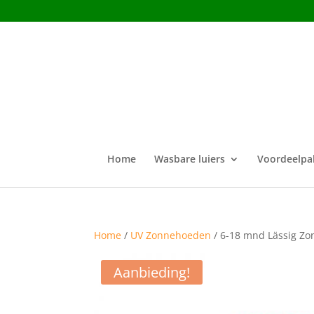
Home
Wasbare luiers
Voordeelpa
Home
/
UV Zonnehoeden
/ 6-18 mnd Lässig Zo
Aanbieding!