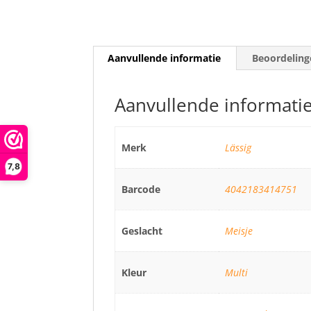
Aanvullende informatie
Beoordeling
Aanvullende informati
Merk
Lässig
7,8
Barcode
4042183414751
Geslacht
Meisje
Kleur
Multi