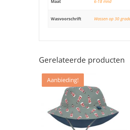
Maat
6-18 mnd
Wasvoorschrift
Wassen op 30 grade
Gerelateerde producten
Aanbieding!