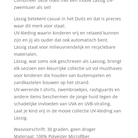
Combineer deze hoed met een mooie Lässig UV-
zwemluier als set!
Lässig betekent casual in het Duits en dat is precies
waar dit merk voor staat;
UV-kleding waarin kinderen vrij en relaxed kunnen
zijn en jij als ouder dat ook automatisch bent.
Lässig staat voor milieuvriendelijk en recyclebare
materialen.
Lässig, wat soms ook geschreven als Laessig, brengt
elk seizoen een kleurrijke collectie uit vol musthaves
voor kinderen die houden van buitenspelen en
zandkastelen bouwen op het strand.
UV-werende t-shirts, zwembroekjes, rashguards en
andere items beschermen de jonge huid tegen de
schadelijke invloeden van UVA en UVB-straling.
Laat je kind vrij in de mooie collectie UV-kleding van
Lässig.
Wasvoorschrift: 30 graden, geen droger
Materiaal: 100% Polyester Microfiber