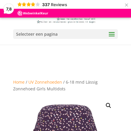
×
337
Reviews
7,8
Selecteer een pagina
Home
/
UV Zonnehoeden
/ 6-18 mnd Lässig
Zonnehoed Girls Multidots