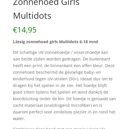
Zonnehoed Girls
Multidots
€
14,95
Lässig zonnehoed girls Multidots 6-18 mnd
Dit schattige UV-zonnehoedje / vissershoedje kan
aan beide zijden worden gedragen. De buitenkant
heeft een print, de binnenkant een effen kleur. Deze
zonnehoed beschermd de gevoelige baby- en
kinderhuid tegen UV-stralen (50+). Ideaal dus om te
dragen bij het spelen in de zon. Het hoedje blijft
goed zitten tijdens het spelen en wind dankzij de
koordsluiting onder de kin. Dit hoedje is gemaakt van
zacht materiaal (sneldrogend microfiber) en is
daarom perfect voor eindeloos plezier in en rond het
water.