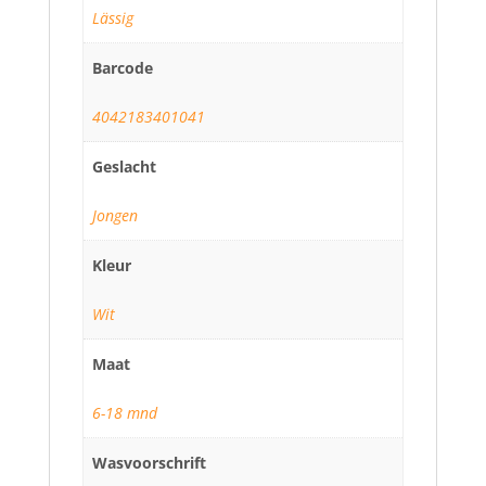
Lässig
Barcode
4042183401041
Geslacht
Jongen
Kleur
Wit
Maat
6-18 mnd
Wasvoorschrift