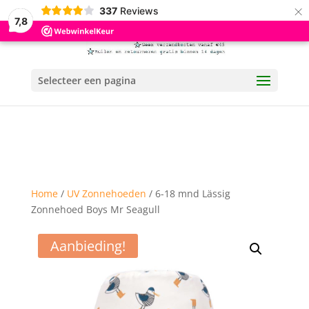
×
337
Reviews
7,8
Selecteer een pagina
Home
/
UV Zonnehoeden
/ 6-18 mnd Lässig
Zonnehoed Boys Mr Seagull
Aanbieding!