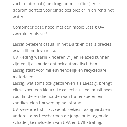
zacht materiaal (sneldrogend microfiber) en is
daarom perfect voor eindeloos plezier in en rond het
water.
Combineer deze hoed met een mooie Lässig UV-
zwemluier als set!
Lässig betekent casual in het Duits en dat is precies
waar dit merk voor staat;
UV-kleding waarin kinderen vrij en relaxed kunnen
zijn en jij als ouder dat ook automatisch bent.
Lässig staat voor milieuvriendelijk en recyclebare
materialen.
Lässig, wat soms ook geschreven als Laessig, brengt
elk seizoen een kleurrijke collectie uit vol musthaves
voor kinderen die houden van buitenspelen en
zandkastelen bouwen op het strand.
UV-werende t-shirts, zwembroekjes, rashguards en
andere items beschermen de jonge huid tegen de
schadelijke invloeden van UVA en UVB-straling.