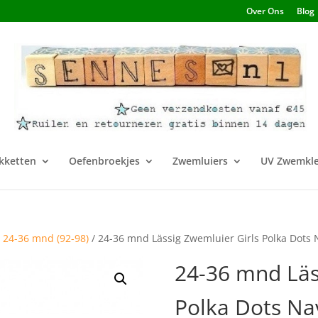
Over Ons
Blog
kketten
Oefenbroekjes
Zwemluiers
UV Zwemkle
/
24-36 mnd (92-98)
/ 24-36 mnd Lässig Zwemluier Girls Polka Dots 
24-36 mnd Läs
Polka Dots Na