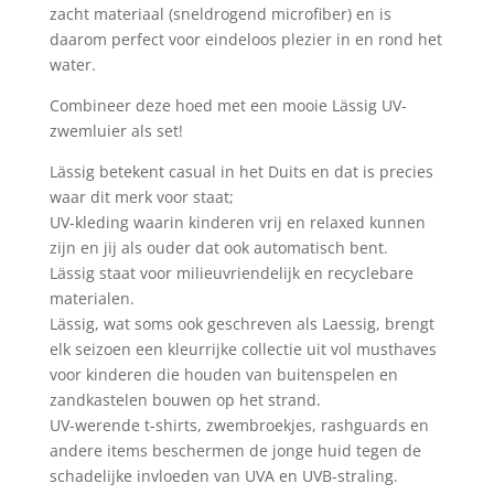
zacht materiaal (sneldrogend microfiber) en is
daarom perfect voor eindeloos plezier in en rond het
water.
Combineer deze hoed met een mooie Lässig UV-
zwemluier als set!
Lässig betekent casual in het Duits en dat is precies
waar dit merk voor staat;
UV-kleding waarin kinderen vrij en relaxed kunnen
zijn en jij als ouder dat ook automatisch bent.
Lässig staat voor milieuvriendelijk en recyclebare
materialen.
Lässig, wat soms ook geschreven als Laessig, brengt
elk seizoen een kleurrijke collectie uit vol musthaves
voor kinderen die houden van buitenspelen en
zandkastelen bouwen op het strand.
UV-werende t-shirts, zwembroekjes, rashguards en
andere items beschermen de jonge huid tegen de
schadelijke invloeden van UVA en UVB-straling.