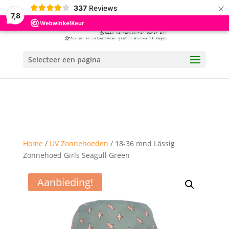
×
337
Reviews
7,8
Selecteer een pagina
Home
/
UV Zonnehoeden
/ 18-36 mnd Lässig
Zonnehoed Girls Seagull Green
Aanbieding!