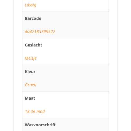
Lässig
Barcode
4042183399522
Geslacht
Meisje
Kleur
Groen
Maat
18-36 mnd
Wasvoorschrift