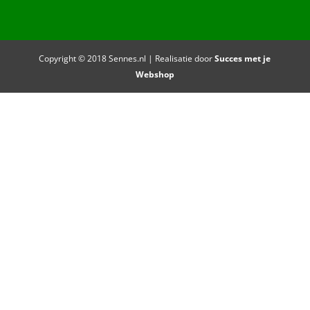
Copyright © 2018 Sennes.nl | Realisatie door
Succes met je
Webshop