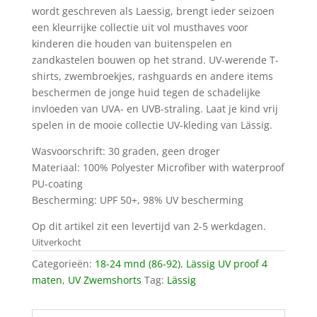
wordt geschreven als Laessig, brengt ieder seizoen
een kleurrijke collectie uit vol musthaves voor
kinderen die houden van buitenspelen en
zandkastelen bouwen op het strand. UV-werende T-
shirts, zwembroekjes, rashguards en andere items
beschermen de jonge huid tegen de schadelijke
invloeden van UVA- en UVB-straling. Laat je kind vrij
spelen in de mooie collectie UV-kleding van Lässig.
Wasvoorschrift: 30 graden, geen droger
Materiaal: 100% Polyester Microfiber with waterproof
PU-coating
Bescherming: UPF 50+, 98% UV bescherming
Op dit artikel zit een levertijd van 2-5 werkdagen.
Uitverkocht
Categorieën:
18-24 mnd (86-92)
,
Lässig UV proof 4
maten
,
UV Zwemshorts
Tag:
Lässig