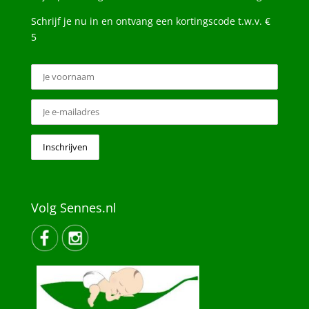
Schrijf je nu in en ontvang een kortingscode t.w.v. €
5
Volg Sennes.nl