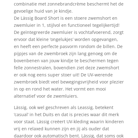
combinatie met zonnebrandcrème beschermt het de
gevoelige huid van je kindje.
De Lässig Board Short is een stoere zwemshort en
zwemluier in 1, stijlvol en functioneel tegelijkertijd!
De geïntegreerde zwemluier is vochtafvoerend, zorgt
ervoor dat kleine ‘ongelukjes’ worden opgevangen,
en heeft een perfecte pasvorm rondom de billen. De
pijpjes van de zwembroek zijn lang genoeg om de
bovenbenen van jouw kindje te beschermen tegen
felle zonnestralen, bovendien ziet deze zwemshort
er ook nog eens super stoer uit! De UV-werende
zwembroek biedt veel bewegingsvrijheid voor plezier
in op en rond het water. Het vormt een mooi
alternatief voor de zwemluiers.
Lässig, ook wel geschreven als Leassig, betekent
‘casual’ in het Duits en dat is precies waar dit merk
voor staat. Lässig creëert UV-kleding waarin kinderen
vrij en relaxed kunnen zijn en jij als ouder dat
daardoor ook automatisch bent. Lässig, dat soms ook