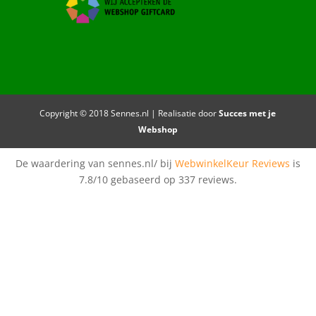
Copyright © 2018 Sennes.nl | Realisatie door
Succes met je
Webshop
De waardering van sennes.nl/ bij
WebwinkelKeur Reviews
is
7.8/10 gebaseerd op 337 reviews.