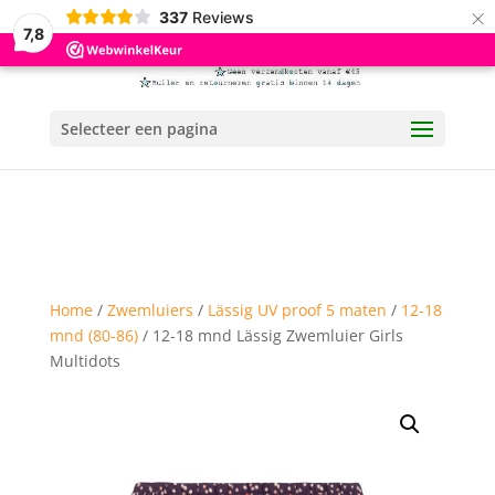
×
337
Reviews
7,8
Selecteer een pagina
Home
/
Zwemluiers
/
Lässig UV proof 5 maten
/
12-18
mnd (80-86)
/ 12-18 mnd Lässig Zwemluier Girls
Multidots