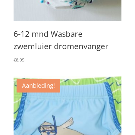
6-12 mnd Wasbare
zwemluier dromenvanger
€
8,95
Aanbieding!