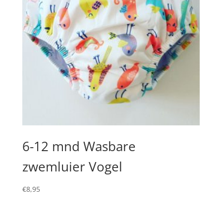
6-12 mnd Wasbare
zwemluier Vogel
€
8,95