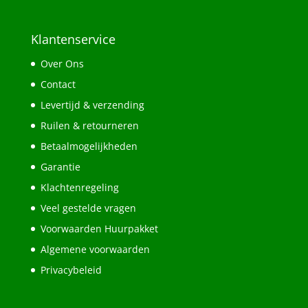
€26,95.
€22,95.
Klantenservice
Over Ons
Contact
Levertijd & verzending
Ruilen & retourneren
Betaalmogelijkheden
Garantie
Klachtenregeling
Veel gestelde vragen
Voorwaarden Huurpakket
Algemene voorwaarden
Privacybeleid