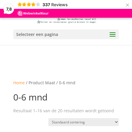
×
337
Reviews
7,8
Selecteer een pagina
Home
/ Product Maat / 0-6 mnd
0-6 mnd
Resultaat 1–16 van de 20 resultaten wordt getoond