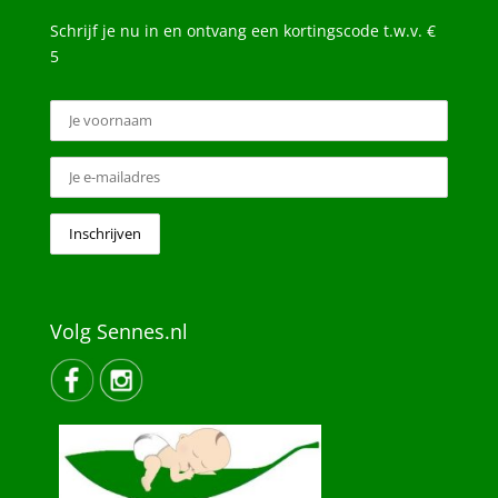
Schrijf je nu in en ontvang een kortingscode t.w.v. €
5
Volg Sennes.nl