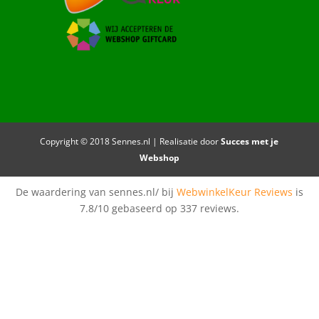
Copyright © 2018 Sennes.nl | Realisatie door
Succes met je
Webshop
De waardering van sennes.nl/ bij
WebwinkelKeur Reviews
is
7.8/10 gebaseerd op 337 reviews.