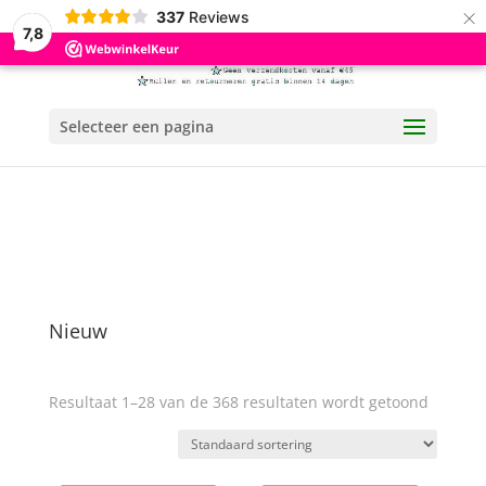
×
337
Reviews
7,8
Selecteer een pagina
Nieuw
Resultaat 1–28 van de 368 resultaten wordt getoond