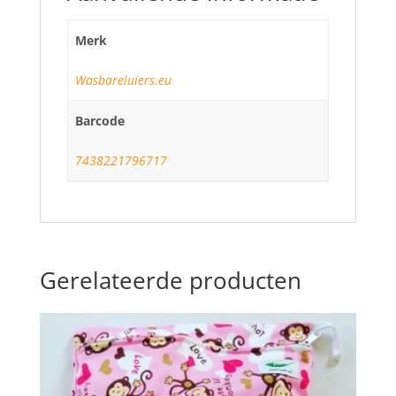
Merk
Wasbareluiers.eu
Barcode
7438221796717
Gerelateerde producten