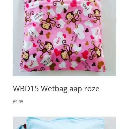
WBD15 Wetbag aap roze
€
9,95