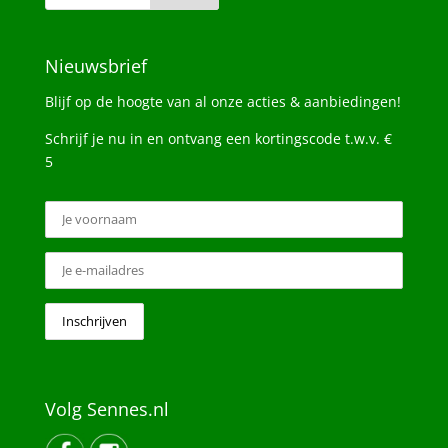
Nieuwsbrief
Blijf op de hoogte van al onze acties & aanbiedingen!
Schrijf je nu in en ontvang een kortingscode t.w.v. €
5
Volg Sennes.nl