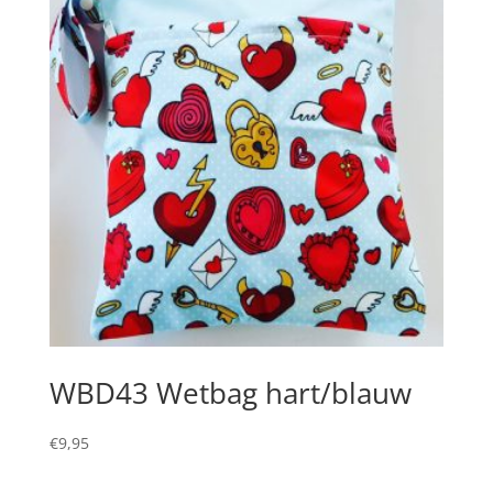
WBD43 Wetbag hart/blauw
€
9,95