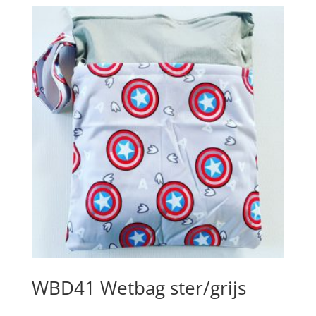
WBD41 Wetbag ster/grijs