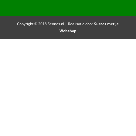
Copyright © 2018 Sennes.nl | Realisatie door
Succes met je
Webshop