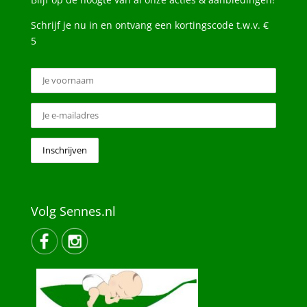
Schrijf je nu in en ontvang een kortingscode t.w.v. €
5
Volg Sennes.nl