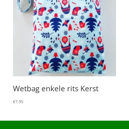
Wetbag enkele rits Kerst
€
7,95