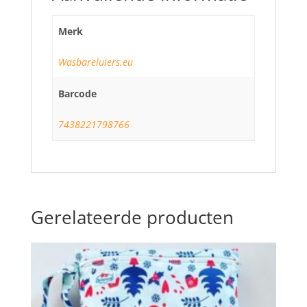
Merk
Wasbareluiers.eu
Barcode
7438221798766
Gerelateerde producten