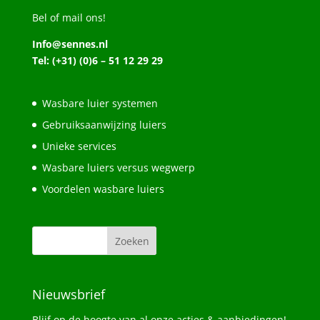
Bel of mail ons!
Info@sennes.nl
Tel: (+31) (0)6 – 51 12 29 29
Wasbare luier systemen
Gebruiksaanwijzing luiers
Unieke services
Wasbare luiers versus wegwerp
Voordelen wasbare luiers
Nieuwsbrief
Blijf op de hoogte van al onze acties & aanbiedingen!