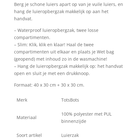
Berg je schone luiers apart op van je vuile luiers, en
hang de luieropbergzak makkelijk op aan het
handvat.
– Waterproof luieropbergzak, twee losse
compartimenten.
– Slim: Klik, klik en klaar! Haal de twee
compartimenten uit elkaar en plaats je Wet bag
(geopend) met inhoud zo in de wasmachine!
– Hang de luieropbergzak makkelijk op: het handvat
open en sluit je met een drukknoop.
Formaat: 40 x 30 cm + 30 x 30 cm.
Merk
TotsBots
100% polyester met PUL
Materiaal
binnenzijde
Soort artikel
Luierzak