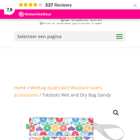
×
337
Reviews
7,8
Selecteer een pagina
Home
/
Wetbag (luierzak)
/
Wasbare luiers
accessoires
/ Totsbots Wet and Dry Bag Dandy