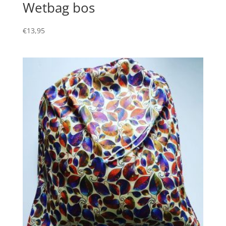
Wetbag bos
€
13,95