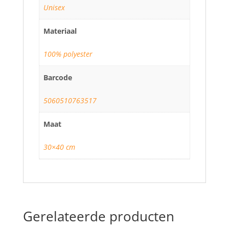
Unisex
Materiaal
100% polyester
Barcode
5060510763517
Maat
30×40 cm
Gerelateerde producten