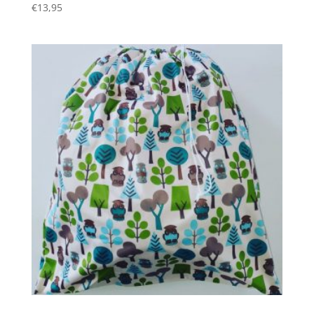
€
13,95