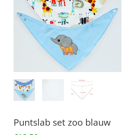
Puntslab set zoo blauw