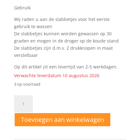
Gebruik
Wij raden u aan de slabbetjes voor het eerste
gebruik te wassen
De slabbetjes kunnen worden gewassen op 30
graden en mogen in de droger op de koude stand
De slabbetjes zijn d.m.v. 2 drukknopen in maat
verstelbaar
Op dit artikel zit een levertijd van 2-5 werkdagen.
Verwachte leverdatum 10 augustus 2026
3 op voorraad
Puntslab
set
zoo
Toevoegen aan winkelwagen
blauw
aantal