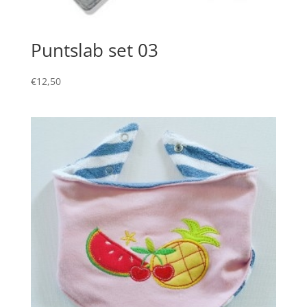
Puntslab set 03
€
12,50