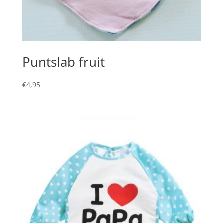
Puntslab fruit
€
4,95