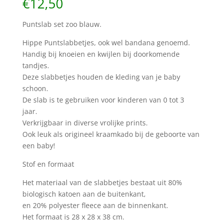
€
12,50
Puntslab set zoo blauw.
Hippe Puntslabbetjes, ook wel bandana genoemd.
Handig bij knoeien en kwijlen bij doorkomende
tandjes.
Deze slabbetjes houden de kleding van je baby
schoon.
De slab is te gebruiken voor kinderen van 0 tot 3
jaar.
Verkrijgbaar in diverse vrolijke prints.
Ook leuk als origineel kraamkado bij de geboorte van
een baby!
Stof en formaat
Het materiaal van de slabbetjes bestaat uit 80%
biologisch katoen aan de buitenkant,
en 20% polyester fleece aan de binnenkant.
Het formaat is 28 x 28 x 38 cm.