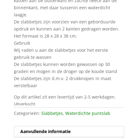
katoen aan de buitenkant en zachte fleece aan de
binnenkant, met daar tussenin een waterdicht
laagje.
De slabbetjes zijn voorzien van een geborduurde
opdruk en kunnen aan 2 kanten gedragen worden.
Het formaat is 28 x 28 x 38 cm.
Gebruik
Wij raden u aan de slabbetjes voor het eerste
gebruik te wassen
De slabbetjes kunnen worden gewassen op 30
graden en mogen in de droger op de koude stand
De slabbetjes zijn d.m.v. 2 drukknopen in maat
verstelbaar
Op dit artikel zit een levertijd van 2-5 werkdagen.
Uitverkocht
Categorieën:
Slabbetjes
,
Waterdichte puntslab
Aanvullende informatie