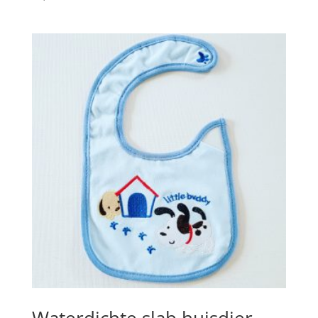
Waterdichte slab huisdier