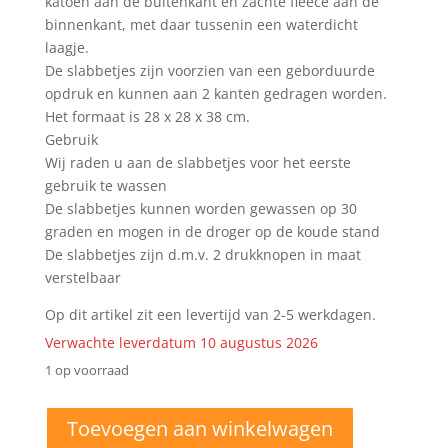
katoen aan de buitenkant en zachte fleece aan de
binnenkant, met daar tussenin een waterdicht
laagje.
De slabbetjes zijn voorzien van een geborduurde
opdruk en kunnen aan 2 kanten gedragen worden.
Het formaat is 28 x 28 x 38 cm.
Gebruik
Wij raden u aan de slabbetjes voor het eerste
gebruik te wassen
De slabbetjes kunnen worden gewassen op 30
graden en mogen in de droger op de koude stand
De slabbetjes zijn d.m.v. 2 drukknopen in maat
verstelbaar
Op dit artikel zit een levertijd van 2-5 werkdagen.
Verwachte leverdatum 10 augustus 2026
1 op voorraad
Puntslab
Toevoegen aan winkelwagen
dino