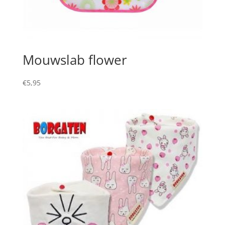
Mouwslab flower
€
5,95