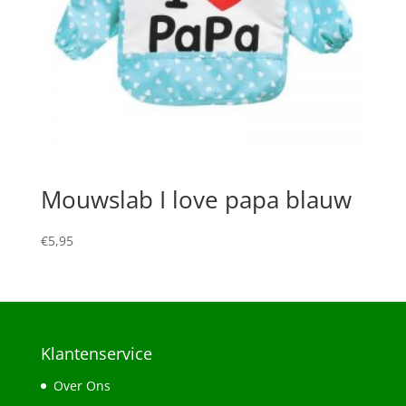
Mouwslab I love papa blauw
€
5,95
Klantenservice
Over Ons