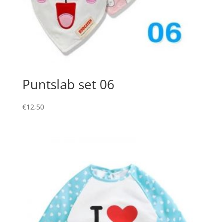
Puntslab set 06
€
12,50