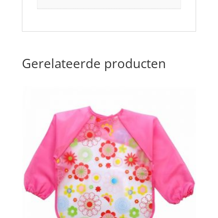
Gerelateerde producten