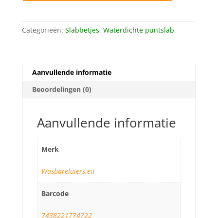
oranje
aantal
Categorieën:
Slabbetjes
,
Waterdichte puntslab
Aanvullende informatie
Beoordelingen (0)
Aanvullende informatie
Merk
Wasbareluiers.eu
Barcode
7438221774722