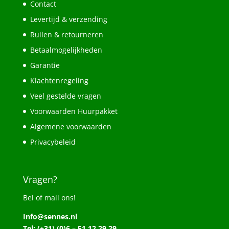
Contact
Levertijd & verzending
Ruilen & retourneren
Betaalmogelijkheden
Garantie
Klachtenregeling
Veel gestelde vragen
Voorwaarden Huurpakket
Algemene voorwaarden
Privacybeleid
Vragen?
Bel of mail ons!
Info@sennes.nl
Tel: (+31) (0)6 – 51 12 29 29