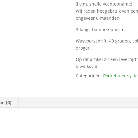
(i.v.m. snelle vochtopname)
Wij raden het gebruik van een
ongeveer 6 maanden.
3-laags-bamboe-booster
Wasvoorschrift: 40 graden, co
droger.
Op dit artikel zit een levertij
Uitverkocht
Categorieën:
Pocketluier syst
en (0)
e