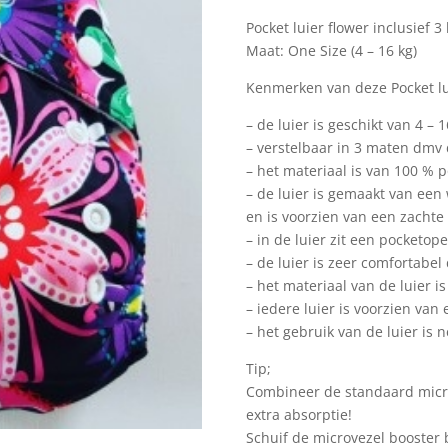
Pocket luier flower inclusief 3
Maat: One Size (4 – 16 kg)
Kenmerken van deze Pocket lu
– de luier is geschikt van 4 – 16
– verstelbaar in 3 maten dmv
– het materiaal is van 100 % p
– de luier is gemaakt van een
en is voorzien van een zachte
– in de luier zit een pocketop
– de luier is zeer comfortabe
– het materiaal van de luier i
– iedere luier is voorzien van
– het gebruik van de luier is
Tip;
Combineer de standaard micr
extra absorptie!
Schuif de microvezel booster