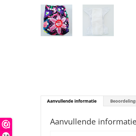
Aanvullende informatie
Beoordeling
Aanvullende informati
7,8