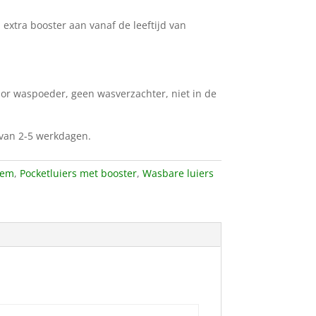
 extra booster aan vanaf de leeftijd van
lor waspoeder, geen wasverzachter, niet in de
d van 2-5 werkdagen.
eem
,
Pocketluiers met booster
,
Wasbare luiers