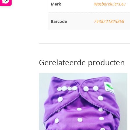
Merk
Wasbareluiers.eu
Barcode
7438221825868
Gerelateerde producten