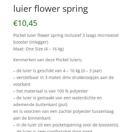
luier flower spring
€
10,45
Pocket luier flower spring inclusief 3 laags microvezel
booster (inlegger)
Maat: One Size (4 – 16 kg)
Kenmerken van deze Pocket luiers;
– de luier is geschikt van 4 – 16 kg (0 – 3 jaar)
– verstelbaar in 3 maten dmv drukknoopjes aan de
voorkant
– het materiaal is van 100 % polyester
– de luier is gemaakt van een waterdichte en
ademende buitenkant (pul)
en is voorzien van een zachte polyester tussenlaag
aan de binnenkant
– in de luier zit een pocketopening voor de booster(s)
– de luier is zeer comfortabel door goed