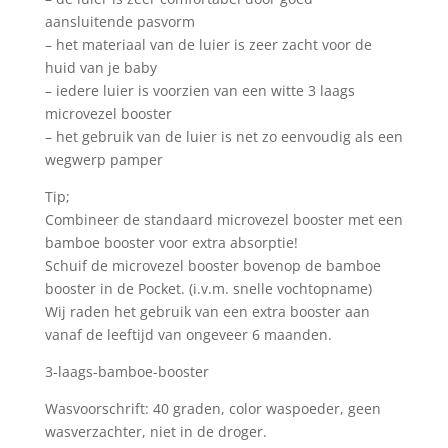
aansluitende pasvorm
– het materiaal van de luier is zeer zacht voor de
huid van je baby
– iedere luier is voorzien van een witte 3 laags
microvezel booster
– het gebruik van de luier is net zo eenvoudig als een
wegwerp pamper
Tip;
Combineer de standaard microvezel booster met een
bamboe booster voor extra absorptie!
Schuif de microvezel booster bovenop de bamboe
booster in de Pocket. (i.v.m. snelle vochtopname)
Wij raden het gebruik van een extra booster aan
vanaf de leeftijd van ongeveer 6 maanden.
3-laags-bamboe-booster
Wasvoorschrift: 40 graden, color waspoeder, geen
wasverzachter, niet in de droger.