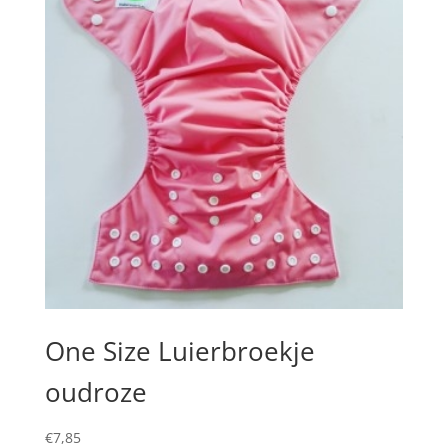
One Size Luierbroekje
oudroze
€
7,85