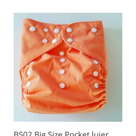
BS02 Big Size Pocket luier