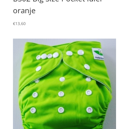
oranje
€
13,60