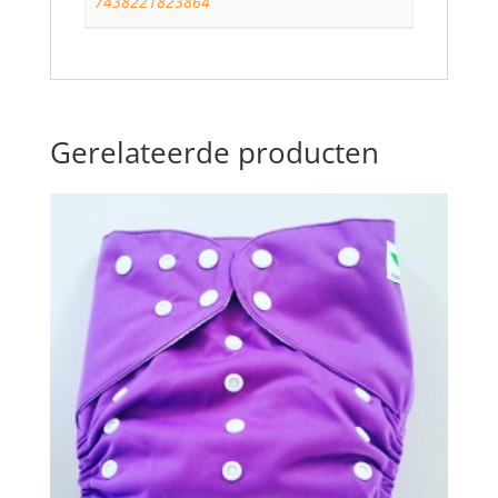
7438221823864
Gerelateerde producten