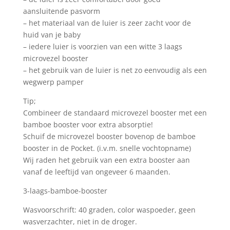
aansluitende pasvorm
– het materiaal van de luier is zeer zacht voor de
huid van je baby
– iedere luier is voorzien van een witte 3 laags
microvezel booster
– het gebruik van de luier is net zo eenvoudig als een
wegwerp pamper
Tip;
Combineer de standaard microvezel booster met een
bamboe booster voor extra absorptie!
Schuif de microvezel booster bovenop de bamboe
booster in de Pocket. (i.v.m. snelle vochtopname)
Wij raden het gebruik van een extra booster aan
vanaf de leeftijd van ongeveer 6 maanden.
3-laags-bamboe-booster
Wasvoorschrift: 40 graden, color waspoeder, geen
wasverzachter, niet in de droger.