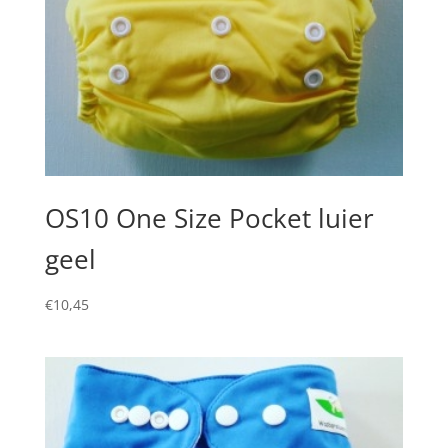
OS10 One Size Pocket luier
geel
€
10,45