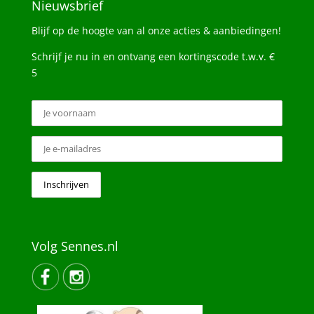
Nieuwsbrief
Blijf op de hoogte van al onze acties & aanbiedingen!
Schrijf je nu in en ontvang een kortingscode t.w.v. €
5
Volg Sennes.nl