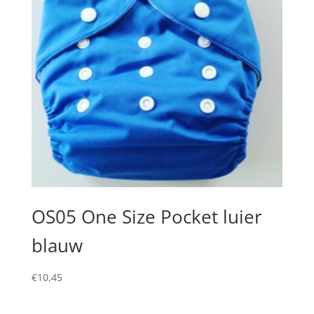
OS05 One Size Pocket luier
blauw
€
10,45