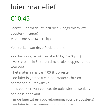
luier madelief
€
10,45
Pocket luier madelief inclusief 3 laags microvezel
booster (inlegger)
Maat: One Size (4 – 16 kg)
Kenmerken van deze Pocket luiers;
– de luier is geschikt van 4 – 16 kg (0 – 3 jaar)
– verstelbaar in 3 maten dmv drukknoopjes aan de
voorkant
– het materiaal is van 100 % polyester
– de luier is gemaakt van een waterdichte en
ademende buitenkant (pul)
en is voorzien van een zachte polyester tussenlaag
aan de binnenkant
– in de luier zit een pocketopening voor de booster(s)
– de luier is zeer comfortabel door goed