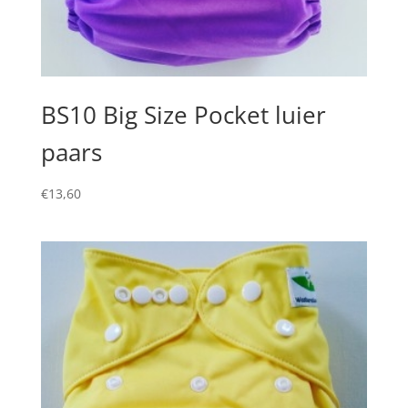
BS10 Big Size Pocket luier
paars
€
13,60