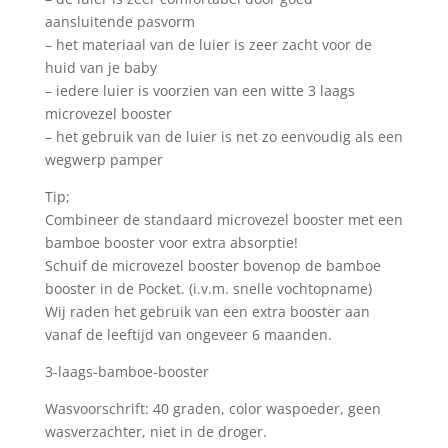
aansluitende pasvorm
– het materiaal van de luier is zeer zacht voor de
huid van je baby
– iedere luier is voorzien van een witte 3 laags
microvezel booster
– het gebruik van de luier is net zo eenvoudig als een
wegwerp pamper
Tip;
Combineer de standaard microvezel booster met een
bamboe booster voor extra absorptie!
Schuif de microvezel booster bovenop de bamboe
booster in de Pocket. (i.v.m. snelle vochtopname)
Wij raden het gebruik van een extra booster aan
vanaf de leeftijd van ongeveer 6 maanden.
3-laags-bamboe-booster
Wasvoorschrift: 40 graden, color waspoeder, geen
wasverzachter, niet in de droger.