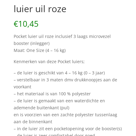
luier uil roze
€
10,45
Pocket luier uil roze inclusief 3 laags microvezel
booster (inlegger)
Maat: One Size (4 – 16 kg)
Kenmerken van deze Pocket luiers;
– de luier is geschikt van 4 – 16 kg (0 – 3 jaar)
– verstelbaar in 3 maten dmv drukknoopjes aan de
voorkant
– het materiaal is van 100 % polyester
– de luier is gemaakt van een waterdichte en
ademende buitenkant (pul)
en is voorzien van een zachte polyester tussenlaag
aan de binnenkant
– in de luier zit een pocketopening voor de booster(s)
– de luier is zeer comfortabel door goed