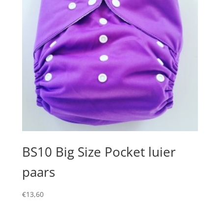
BS10 Big Size Pocket luier
paars
€
13,60