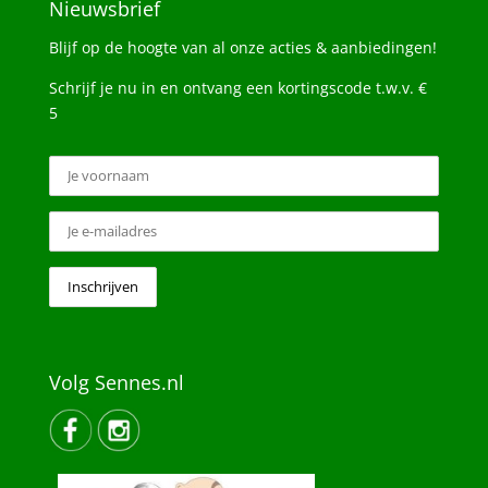
Nieuwsbrief
Blijf op de hoogte van al onze acties & aanbiedingen!
Schrijf je nu in en ontvang een kortingscode t.w.v. €
5
Volg Sennes.nl