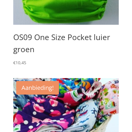
OS09 One Size Pocket luier
groen
€
10,45
Aanbieding!