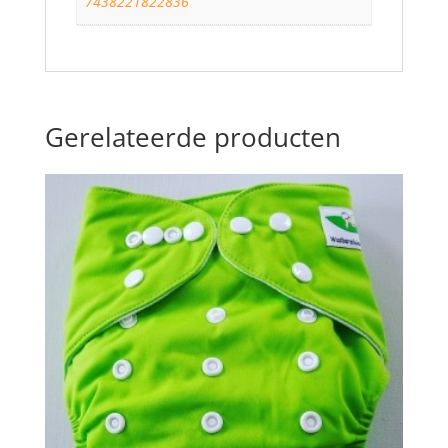
7438221822836
Gerelateerde producten