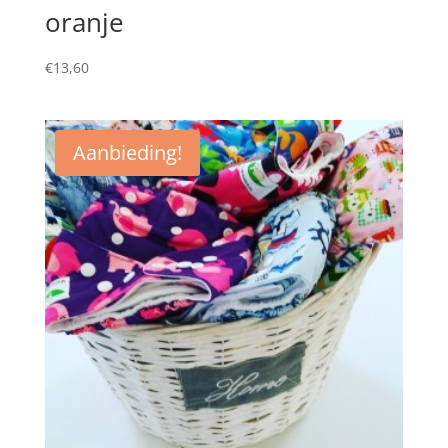
oranje
€
13,60
Aanbieding!