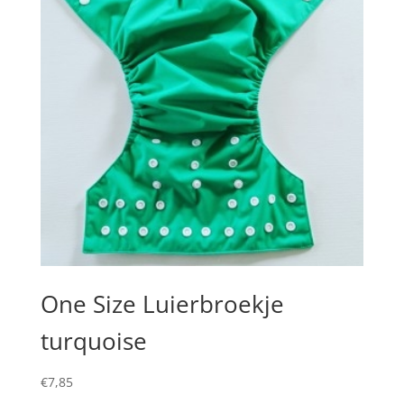
One Size Luierbroekje
turquoise
€
7,85