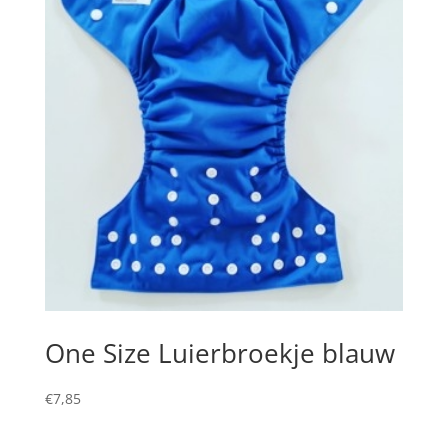
One Size Luierbroekje blauw
€
7,85