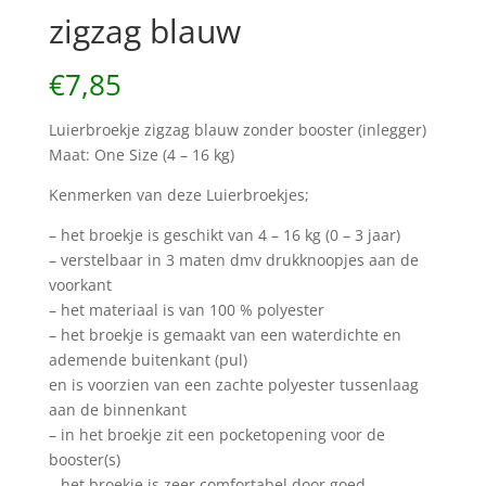
zigzag blauw
€
7,85
Luierbroekje zigzag blauw zonder booster (inlegger)
Maat: One Size (4 – 16 kg)
Kenmerken van deze Luierbroekjes;
– het broekje is geschikt van 4 – 16 kg (0 – 3 jaar)
– verstelbaar in 3 maten dmv drukknoopjes aan de
voorkant
– het materiaal is van 100 % polyester
– het broekje is gemaakt van een waterdichte en
ademende buitenkant (pul)
en is voorzien van een zachte polyester tussenlaag
aan de binnenkant
– in het broekje zit een pocketopening voor de
booster(s)
– het broekje is zeer comfortabel door goed