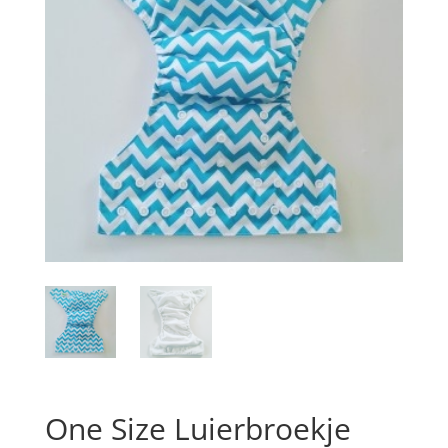
One Size Luierbroekje