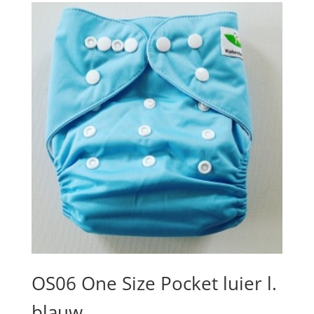
OS06 One Size Pocket luier l.
blauw