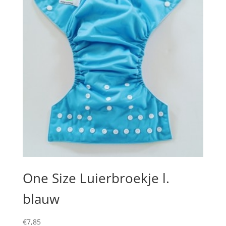
One Size Luierbroekje l.
blauw
€
7,85