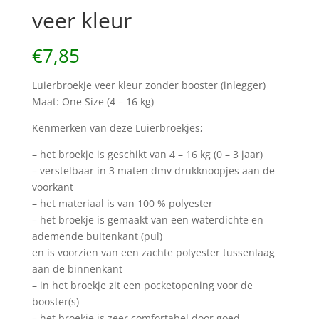
veer kleur
€
7,85
Luierbroekje veer kleur zonder booster (inlegger)
Maat: One Size (4 – 16 kg)
Kenmerken van deze Luierbroekjes;
– het broekje is geschikt van 4 – 16 kg (0 – 3 jaar)
– verstelbaar in 3 maten dmv drukknoopjes aan de
voorkant
– het materiaal is van 100 % polyester
– het broekje is gemaakt van een waterdichte en
ademende buitenkant (pul)
en is voorzien van een zachte polyester tussenlaag
aan de binnenkant
– in het broekje zit een pocketopening voor de
booster(s)
– het broekje is zeer comfortabel door goed