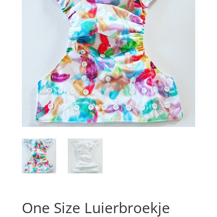
One Size Luierbroekje