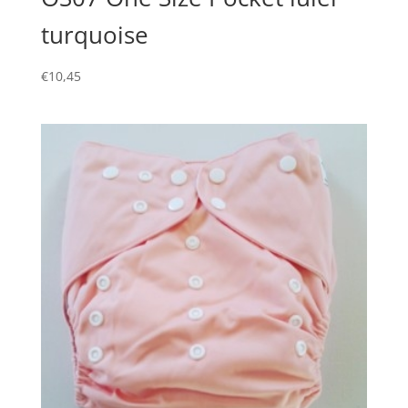
turquoise
€
10,45