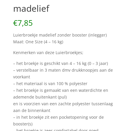
madelief
€
7,85
Luierbroekje madelief zonder booster (inlegger)
Maat: One Size (4 – 16 kg)
Kenmerken van deze Luierbroekjes;
– het broekje is geschikt van 4 – 16 kg (0 – 3 jaar)
– verstelbaar in 3 maten dmv drukknoopjes aan de
voorkant
– het materiaal is van 100 % polyester
– het broekje is gemaakt van een waterdichte en
ademende buitenkant (pul)
en is voorzien van een zachte polyester tussenlaag
aan de binnenkant
– in het broekje zit een pocketopening voor de
booster(s)
– het broekje is zeer comfortabel door goed