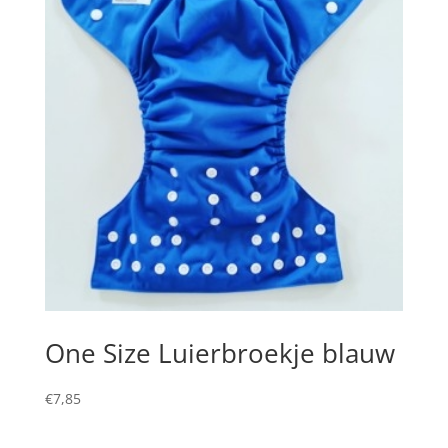
One Size Luierbroekje blauw
€
7,85