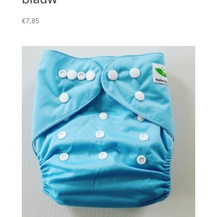
€
7,85