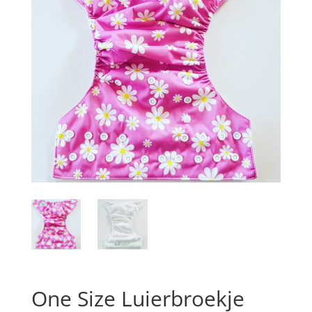
One Size Luierbroekje