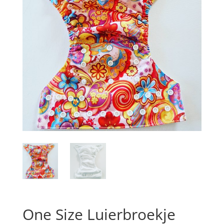
One Size Luierbroekje