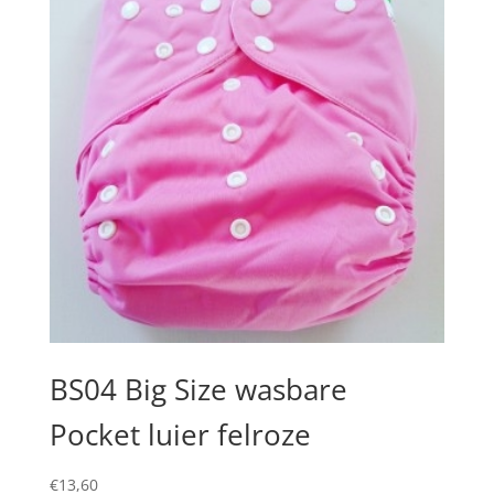
BS04 Big Size wasbare
Pocket luier felroze
€
13,60