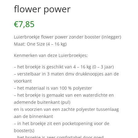
flower power
€
7,85
Luierbroekje flower power zonder booster (inlegger)
Maat: One Size (4 – 16 kg)
Kenmerken van deze Luierbroekjes;
– het broekje is geschikt van 4 – 16 kg (0 – 3 jaar)
– verstelbaar in 3 maten dmv drukknoopjes aan de
voorkant
– het materiaal is van 100 % polyester
– het broekje is gemaakt van een waterdichte en
ademende buitenkant (pul)
en is voorzien van een zachte polyester tussenlaag
aan de binnenkant
– in het broekje zit een pocketopening voor de
booster(s)
– het broekje is zeer comfortabel door goed