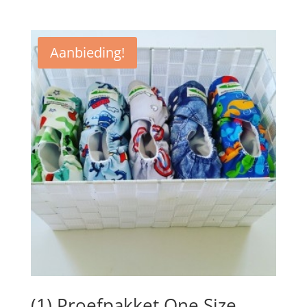
Aanbieding!
(1) Proefpakket One Size