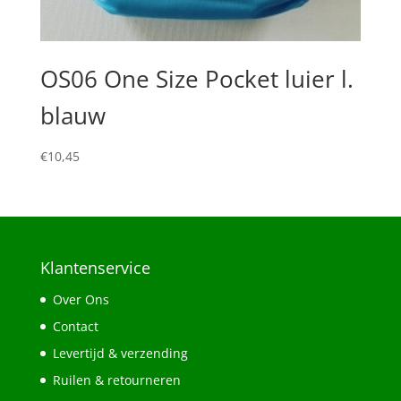
OS06 One Size Pocket luier l.
blauw
€
10,45
Klantenservice
Over Ons
Contact
Levertijd & verzending
Ruilen & retourneren