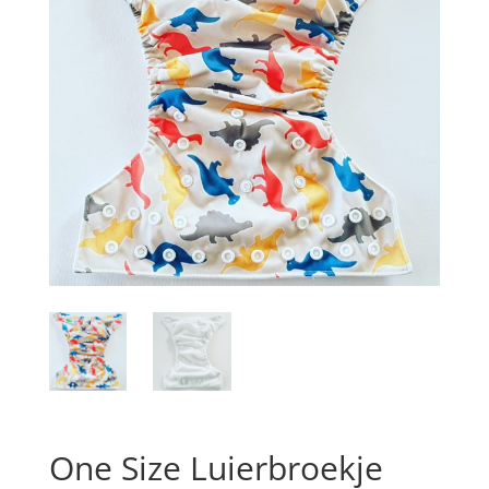
One Size Luierbroekje