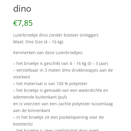
dino
€
7,85
Luierbroekje dino zonder booster (inlegger)
Maat: One Size (4 – 16 kg)
Kenmerken van deze Luierbroekjes;
– het broekje is geschikt van 4 – 16 kg (0 – 3 jaar)
– verstelbaar in 3 maten dmv drukknoopjes aan de
voorkant
– het materiaal is van 100 % polyester
– het broekje is gemaakt van een waterdichte en
ademende buitenkant (pul)
en is voorzien van een zachte polyester tussenlaag
aan de binnenkant
– in het broekje zit een pocketopening voor de
booster(s)
– het broekje is zeer comfortabel door goed