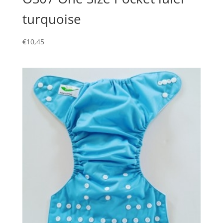
turquoise
€
10,45