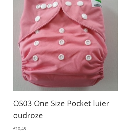
OS03 One Size Pocket luier
oudroze
€
10,45