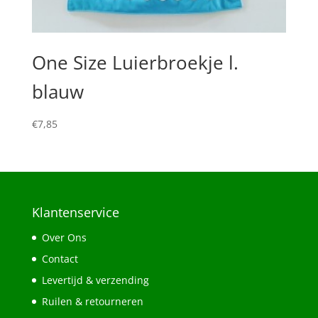
One Size Luierbroekje l.
blauw
€
7,85
Klantenservice
Over Ons
Contact
Levertijd & verzending
Ruilen & retourneren