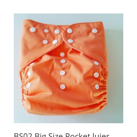
BS02 Big Size Pocket luier