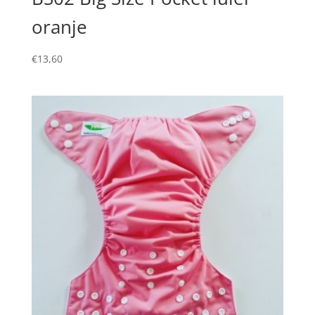
oranje
€
13,60