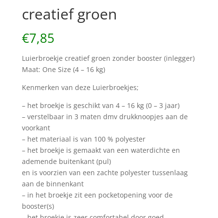
creatief groen
€
7,85
Luierbroekje creatief groen zonder booster (inlegger)
Maat: One Size (4 – 16 kg)
Kenmerken van deze Luierbroekjes;
– het broekje is geschikt van 4 – 16 kg (0 – 3 jaar)
– verstelbaar in 3 maten dmv drukknoopjes aan de
voorkant
– het materiaal is van 100 % polyester
– het broekje is gemaakt van een waterdichte en
ademende buitenkant (pul)
en is voorzien van een zachte polyester tussenlaag
aan de binnenkant
– in het broekje zit een pocketopening voor de
booster(s)
– het broekje is zeer comfortabel door goed