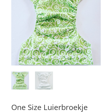
One Size Luierbroekje