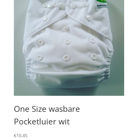
One Size wasbare
Pocketluier wit
€
10,45