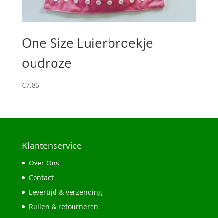
One Size Luierbroekje
oudroze
€
7,85
Klantenservice
Over Ons
Contact
Levertijd & verzending
Ruilen & retourneren