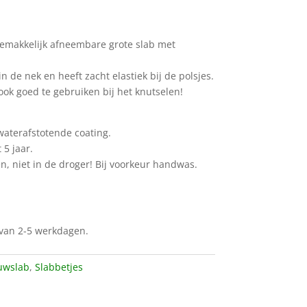
gemakkelijk afneembare grote slab met
n de nek en heeft zacht elastiek bij de polsjes.
ook goed te gebruiken bij het knutselen!
waterafstotende coating.
 5 jaar.
n, niet in de droger! Bij voorkeur handwas.
d van 2-5 werkdagen.
uwslab
,
Slabbetjes