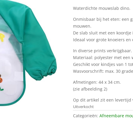
Waterdichte mouwslab dino.
Onmisbaar bij het eten: een 
mouwen.
De slab sluit met een koordje i
Ideaal voor grote knoeiers en 
In diverse prints verkrijgbaar.
Materiaal: polyester met een 
Geschikt voor kindjes van 1 tot
Wasvoorschrift: max. 30 grade
Afmetingen: 44 x 34 cm.
(zie afbeelding 2)
Op dit artikel zit een levertij
Uitverkocht
Categorieën:
Afneembare mo