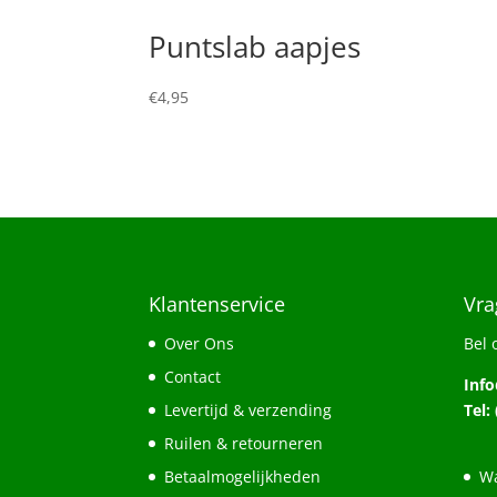
Puntslab aapjes
€
4,95
Klantenservice
Vra
Over Ons
Bel 
Contact
Inf
Levertijd & verzending
Tel:
Ruilen & retourneren
Betaalmogelijkheden
Wa