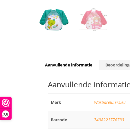
Aanvullende informatie
Beoordeling
Aanvullende informati
Merk
Wasbareluiers.eu
7,8
Barcode
7438221776733