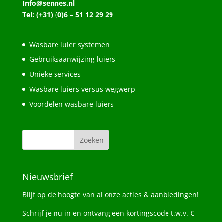
Info@sennes.nl
Tel: (+31) (0)6 – 51 12 29 29
Wasbare luier systemen
Gebruiksaanwijzing luiers
Unieke services
Wasbare luiers versus wegwerp
Voordelen wasbare luiers
Nieuwsbrief
Blijf op de hoogte van al onze acties & aanbiedingen!
Schrijf je nu in en ontvang een kortingscode t.w.v. €