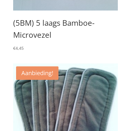
(5BM) 5 laags Bamboe-
Microvezel
€
4,45
Aanbieding!