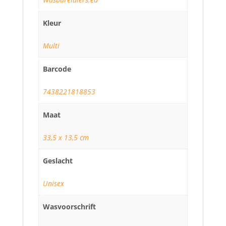
Kleur
Multi
Barcode
7438221818853
Maat
33,5 x 13,5 cm
Geslacht
Unisex
Wasvoorschrift