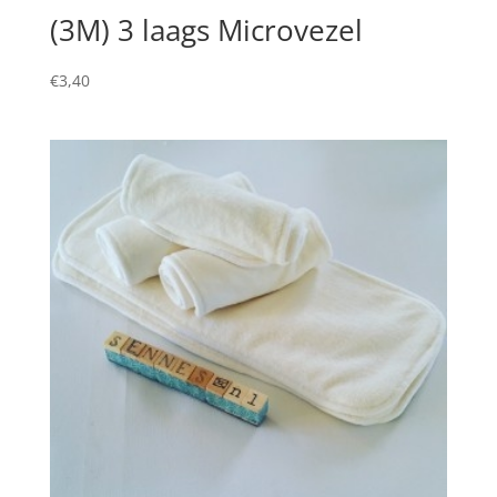
(3M) 3 laags Microvezel
€
3,40