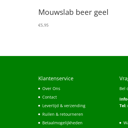
Mouwslab beer geel
€
5,95
Klantenservice
Vra
Over Ons
Bel 
Contact
Inf
Levertijd & verzending
Tel:
Ruilen & retourneren
Betaalmogelijkheden
Wa