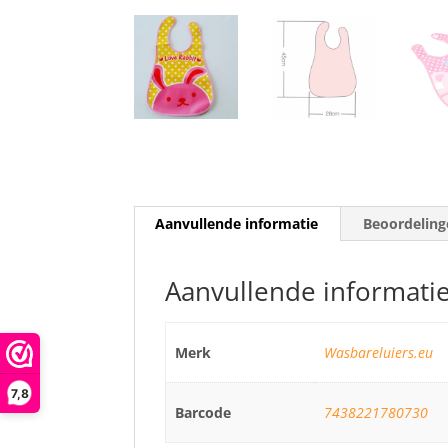
Aanvullende informatie
Beoordeling
Aanvullende informati
Merk
Wasbareluiers.eu
7,8
Barcode
7438221780730