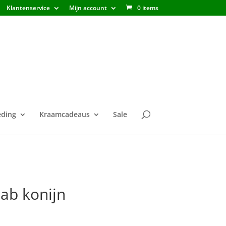
Klantenservice
Mijn account
0 items
ding
Kraamcadeaus
Sale
ab konijn