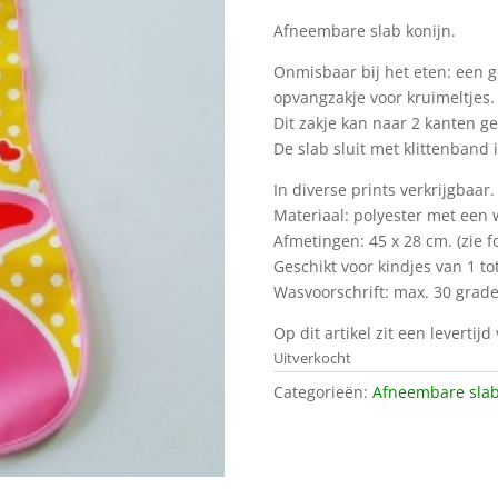
Afneembare slab konijn.
Onmisbaar bij het eten: een 
opvangzakje voor kruimeltjes.
Dit zakje kan naar 2 kanten g
De slab sluit met klittenband 
In diverse prints verkrijgbaar.
Materiaal: polyester met een 
Afmetingen: 45 x 28 cm. (zie fo
Geschikt voor kindjes van 1 tot
Wasvoorschrift: max. 30 grade
Op dit artikel zit een levertij
Uitverkocht
Categorieën:
Afneembare sla