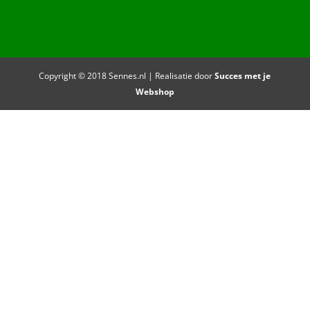
Copyright © 2018 Sennes.nl | Realisatie door
Succes met je
Webshop