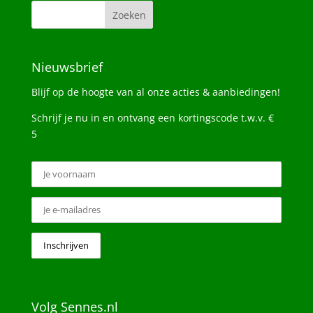
Nieuwsbrief
Blijf op de hoogte van al onze acties & aanbiedingen!
Schrijf je nu in en ontvang een kortingscode t.w.v. €
5
Volg Sennes.nl