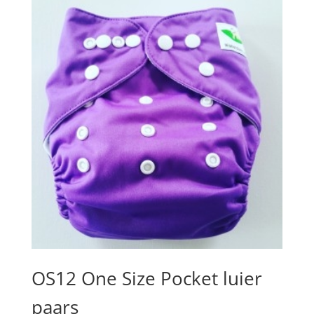
OS12 One Size Pocket luier
paars