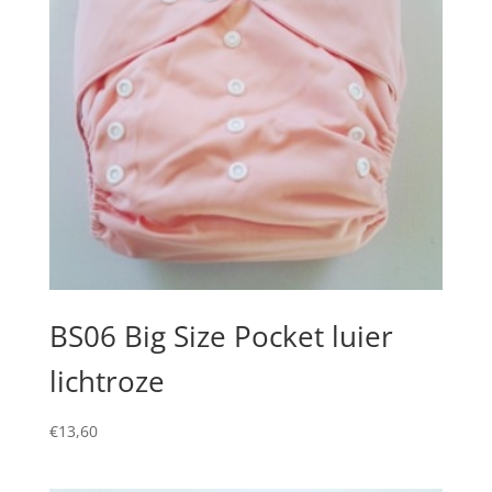
BS06 Big Size Pocket luier
lichtroze
€
13,60