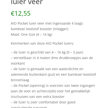
luier veer
€
12,55
AIO Pocket luier veer met ingenaaide 4 laags
bamboe/ koolstof booster (inlegger)
Maat: One Size (4 – 16 kg)
Kenmerken van deze AIO Pocket luiers;
– de luier is geschikt van 4 – 16 kg (0 – 3 jaar)
– verstelbaar in 4 maten dmv drukknoopjes aan de
voorkant
– de luier is gemaakt van een waterdichte en
ademende buitenkant (pul) en een bamboe/ koolstof
binnenlaag
– de Pocket (opening) is voorzien van twee ingangen
(aan de voor en achterzijde) voor het gemakkelijk
inschuiven van een extra booster
– de luier is zeer comfortabel door goed
aansluitende pasvorm