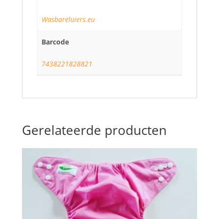
Wasbareluiers.eu
Barcode
7438221828821
Gerelateerde producten