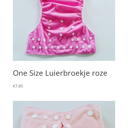
One Size Luierbroekje roze
€
7,85