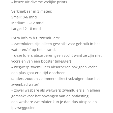
– keuze uit diverse vrolijke prints
Verkrijgbaar in 3 maten:
Small: 0-6 mnd
Medium: 6-12 mnd
Large: 12-18 mnd
Extra info m.b.t. zwemluiers;
– zwemluiers zijn alleen geschikt voor gebruik in het
water en/of op het strand.
– deze luiers absorberen geen vocht want ze zijn niet
voorzien van een booster (inlegger)
– wegwerp zwemluiers absorberen ook geen vocht,
een plas gaat er altijd doorheen.
(anders zouden ze immers direct volzuigen door het
zwembad water)
– zowel wasbare als wegwerp zwemluiers zijn alleen
gemaakt voor het opvangen van de ontlasting,
een wasbare zwemluier kun je dan dus uitspoelen
ipv weggooien.