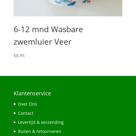
6-12 mnd Wasbare
zwemluier Veer
€
8,95
Klantenservice
Over Ons
Contact
Levertijd & verzending
Ruilen & retourneren