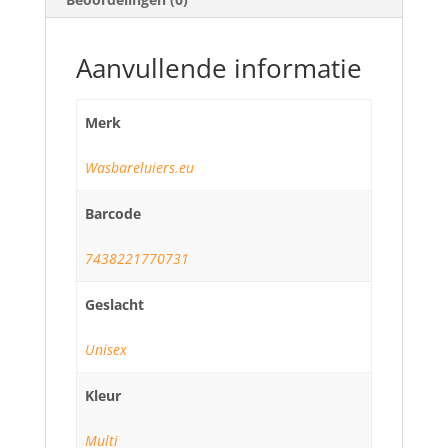
Aanvullende informatie
Merk
Wasbareluiers.eu
Barcode
7438221770731
Geslacht
Unisex
Kleur
Multi