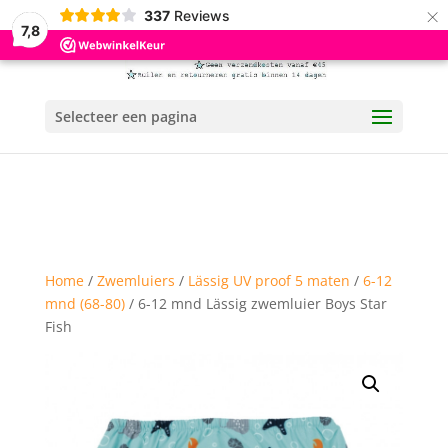
×
337
Reviews
7,8
Selecteer een pagina
Home
/
Zwemluiers
/
Lässig UV proof 5 maten
/
6-12
mnd (68-80)
/ 6-12 mnd Lässig zwemluier Boys Star
Fish