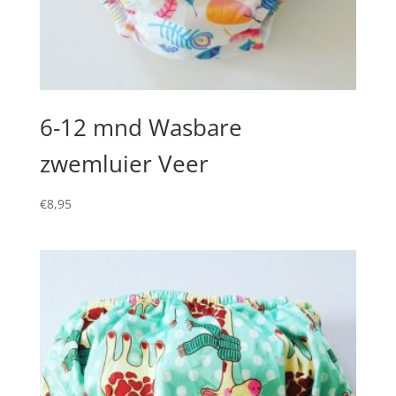
6-12 mnd Wasbare
zwemluier Veer
€
8,95