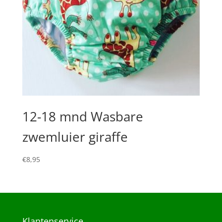
12-18 mnd Wasbare
zwemluier giraffe
€
8,95
Klantenservice