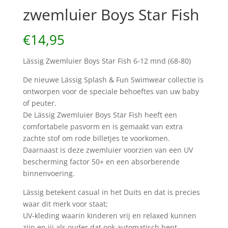
zwemluier Boys Star Fish
€
14,95
Lässig Zwemluier Boys Star Fish 6-12 mnd (68-80)
De nieuwe Lässig Splash & Fun Swimwear collectie is
ontworpen voor de speciale behoeftes van uw baby
of peuter.
De Lässig Zwemluier Boys Star Fish heeft een
comfortabele pasvorm en is gemaakt van extra
zachte stof om rode billetjes te voorkomen.
Daarnaast is deze zwemluier voorzien van een UV
bescherming factor 50+ en een absorberende
binnenvoering.
Lässig betekent casual in het Duits en dat is precies
waar dit merk voor staat;
UV-kleding waarin kinderen vrij en relaxed kunnen
zijn en jij als ouder dat ook automatisch bent.