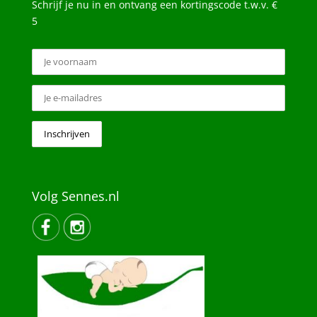
Schrijf je nu in en ontvang een kortingscode t.w.v. €
5
Volg Sennes.nl