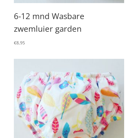
6-12 mnd Wasbare
zwemluier garden
€
8,95