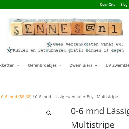
Over Ons
Blog
kketten
Oefenbroekjes
Zwemluiers
UV Zwemkle
/
0-6 mnd (56-68)
/ 0-6 mnd Lässig zwemluier Boys Multistripe
0-6 mnd Lässi
Multistripe