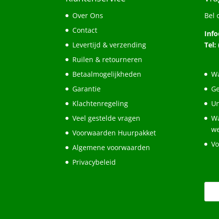
Over Ons
Bel 
Contact
Inf
Levertijd & verzending
Tel:
Ruilen & retourneren
Betaalmogelijkheden
Wa
Garantie
Ge
Klachtenregeling
Un
Veel gestelde vragen
Wa
w
Voorwaarden Huurpakket
Vo
Algemene voorwaarden
Privacybeleid