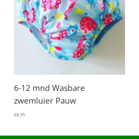
6-12 mnd Wasbare
zwemluier Pauw
€
8,95