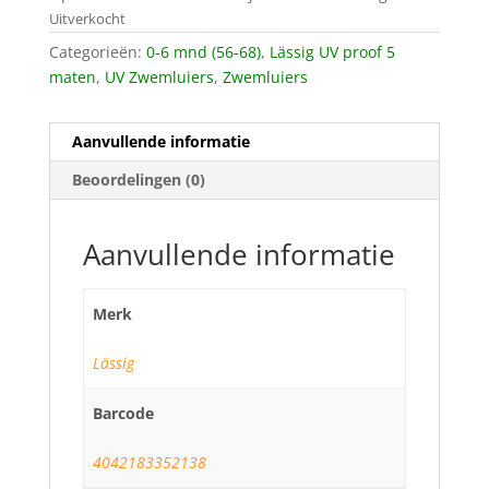
Uitverkocht
Categorieën:
0-6 mnd (56-68)
,
Lässig UV proof 5
maten
,
UV Zwemluiers
,
Zwemluiers
Aanvullende informatie
Beoordelingen (0)
Aanvullende informatie
Merk
Lässig
Barcode
4042183352138