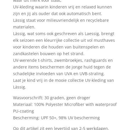
waar dit merk voor staat;
UV-kleding waarin kinderen vrij en relaxed kunnen
zijn en jij als ouder dat ook automatisch bent.
Lässig staat voor milieuvriendelijk en recyclebare
materialen.
Lässig, wat soms ook geschreven als Laessig, brengt
elk seizoen een kleurrijke collectie uit vol musthaves
voor kinderen die houden van buitenspelen en
zandkastelen bouwen op het strand.
UV-werende t-shirts, zwembroekjes, rashguards en
andere items beschermen de jonge huid tegen de
schadelijke invloeden van UVA en UVB-straling.
Laat je kind vrij in de mooie collectie UV-kleding van
Lässig.
Wasvoorschrift: 30 graden, geen droger
Materiaal: 100% Polyester Microfiber with waterproof
PU-coating
Bescherming: UPF 50+, 98% UV bescherming
Op dit artikel zit een levertijd van 2-5 werkdagen.