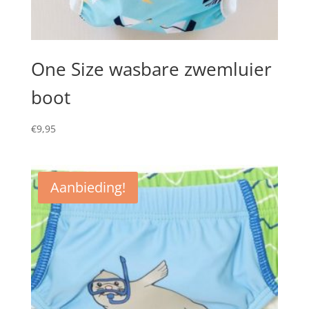
One Size wasbare zwemluier
boot
€
9,95
Aanbieding!