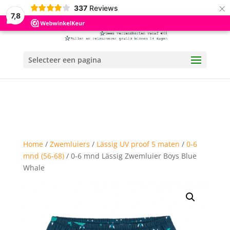
×
337
Reviews
7,8
Selecteer een pagina
Home
/
Zwemluiers
/
Lässig UV proof 5 maten
/
0-6
mnd (56-68)
/ 0-6 mnd Lässig Zwemluier Boys Blue
Whale