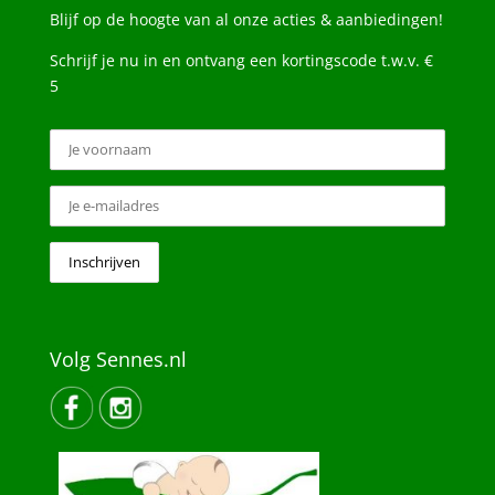
Blijf op de hoogte van al onze acties & aanbiedingen!
Schrijf je nu in en ontvang een kortingscode t.w.v. €
5
Volg Sennes.nl