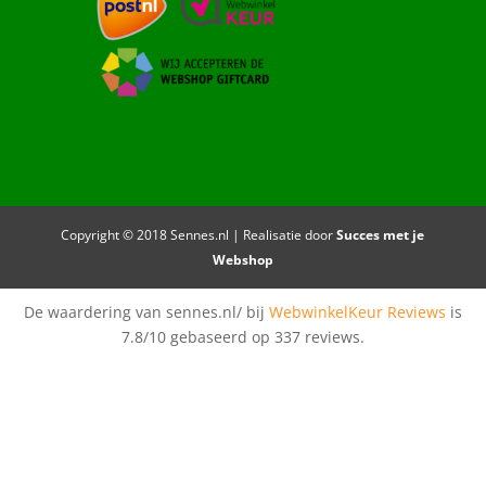
Copyright © 2018 Sennes.nl | Realisatie door
Succes met je
Webshop
De waardering van sennes.nl/ bij
WebwinkelKeur Reviews
is
7.8/10 gebaseerd op 337 reviews.