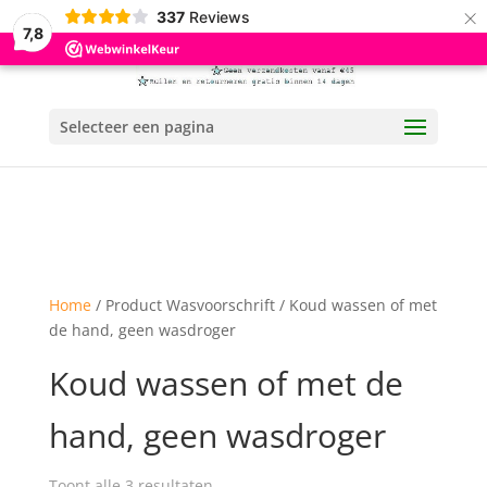
×
337
Reviews
7,8
Selecteer een pagina
Home
/ Product Wasvoorschrift / Koud wassen of met
de hand, geen wasdroger
Koud wassen of met de
hand, geen wasdroger
Toont alle 3 resultaten